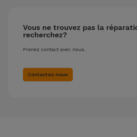
Vous ne trouvez pas la réparat
recherchez?
Prenez contact avec nous.
Contactez-nous