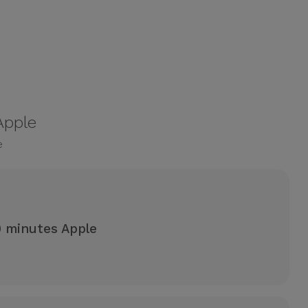
Apple
e
0 minutes Apple