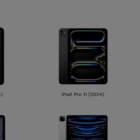
4)
iPad Pro 11 (2024)