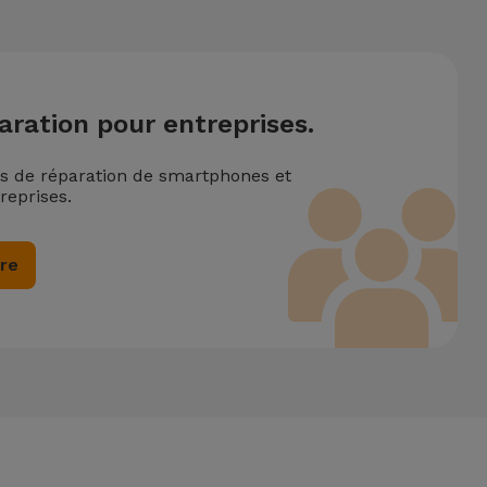
aration pour entreprises.
ns de réparation de smartphones et
reprises.
ire