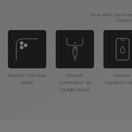
Vous avez cassé vot
Découv
Réparer Caméras
Réparer
Réparer
Apple
Connecteur de
Oxydation A
Charge Apple