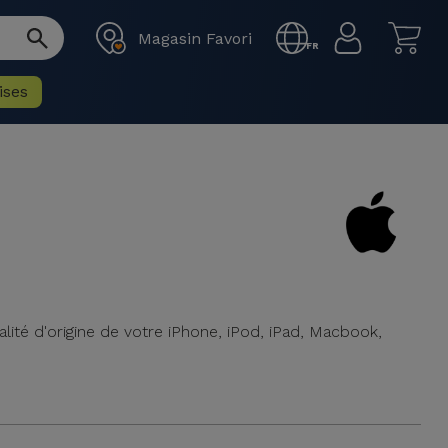
Magasin Favori
FR
ises
lité d'origine de votre iPhone, iPod, iPad, Macbook,