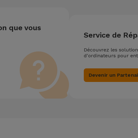
ion que vous
Service de Rép
Découvrez les solutio
d'ordinateurs pour ent
Devenir un Partena