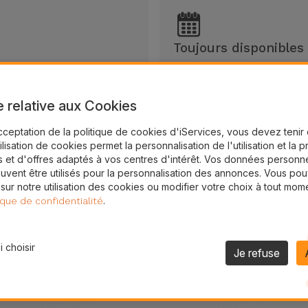
Toujours disponibles
garantie 2 ans
Veuillez consulter nos hor
e relative aux Cookies
cceptation de la politique de cookies d'iServices, vous devez teni
tilisation de cookies permet la personnalisation de l'utilisation et la 
 et d'offres adaptés à vos centres d'intérêt. Vos données personne
uvent être utilisés pour la personnalisation des annonces. Vous po
 sur notre utilisation des cookies ou modifier votre choix à tout mom
.
ique de confidentialité
 choisir
Je refuse