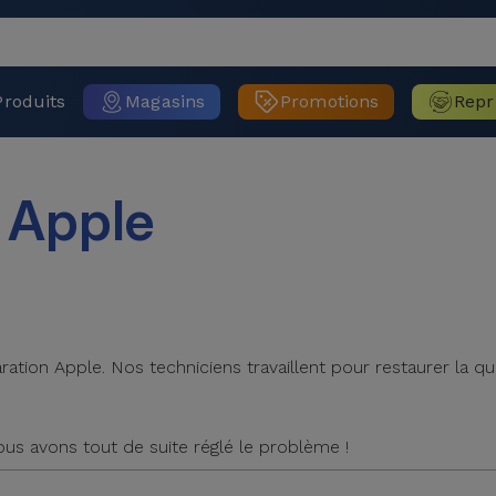
Produits
Magasins
Promotions
Repr
n
Apple
tion Apple. Nos techniciens travaillent pour restaurer la qua
Nous avons tout de suite réglé le problème !