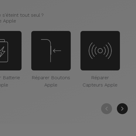
s'éteint tout seul ?
e Apple
 Batterie
Réparer Boutons
Réparer
Ré
pple
Apple
Capteurs Apple