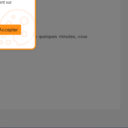
ent sur
Accepter
el équipement. En quelques minutes, vous