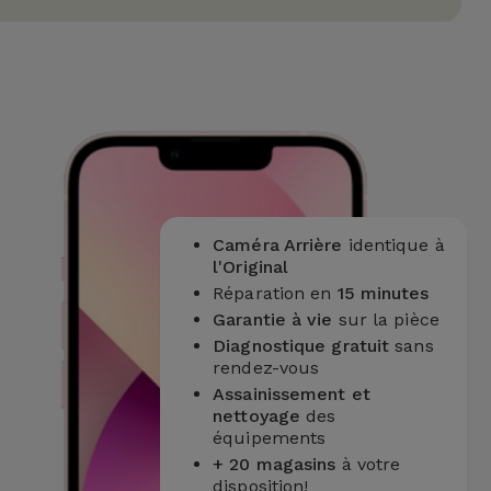
Caméra Arrière
identique à
l'Original
Réparation en
15 minutes
Garantie à vie
sur la pièce
Diagnostique gratuit
sans
rendez-vous
Assainissement et
nettoyage
des
équipements
+ 20 magasins
à votre
disposition!