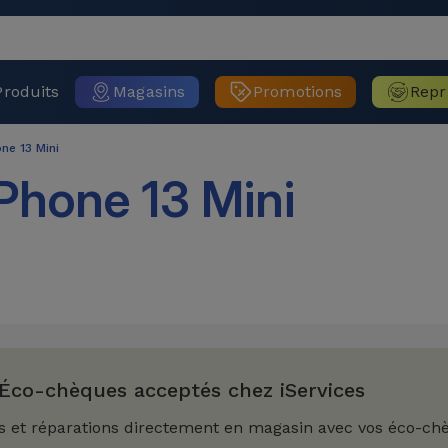
Produits
Magasins
Promotions
Repr
ne 13 Mini
Phone 13 Mini
Éco-chèques acceptés chez iServices
s et réparations directement en magasin avec vos éco-ch