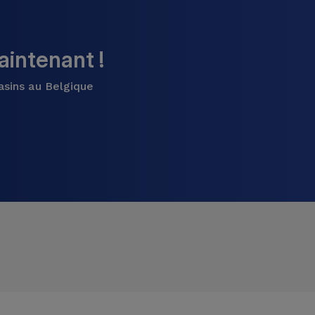
intenant !
asins au Belgique