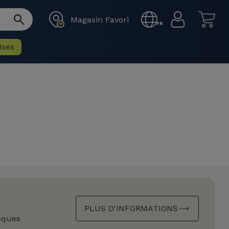
Magasin Favori
FR
ises
PLUS D'INFORMATIONS
èques