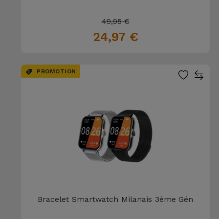
49,95 €
24,97 €
PROMOTION
Bracelet Smartwatch Milanais 3ème Gén