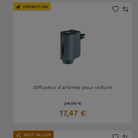
PROMOTION
Diffuseur d'arômes pour voiture
24,95 €
17,47 €
BEST SELLER