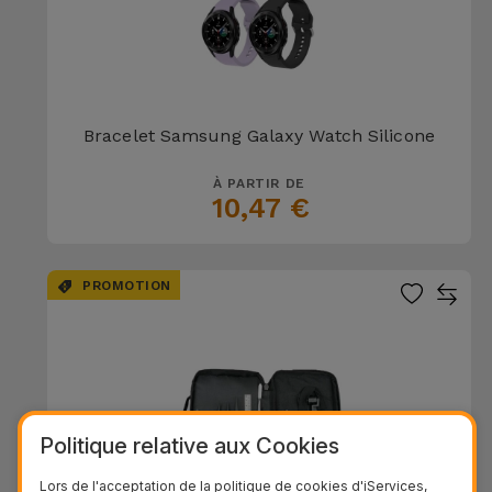
Bracelet Samsung Galaxy Watch Silicone
À PARTIR DE
10,47 €
PROMOTION
Politique relative aux Cookies
Lors de l'acceptation de la politique de cookies d'iServices,