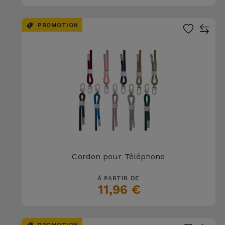
PROMOTION
Cordon pour Téléphone
À PARTIR DE
11,96 €
PROMOTION