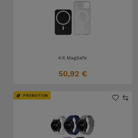
Kit MagSafe
50,92 €
PROMOTION