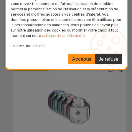
vous devez tenir compte du fait que l'utilisation de cookies
permet la personnalisation de l'utilisation et la présentation de
services et d'offres adaptés à vos centres d'intérêt. Vos
données personnelles et les cookies peuvent être utilisés pour
Kit de Réparation pour Smartphone
la personnalisation des annonces. Vous pouvez en savoir plus
sur notre utilisation des cookies ou modifier votre choix à tout
moment sur notre
.
politique de confidentialité
39,95 €
27,97 €
Laissez-moi choisir
Accepter
Je refuse
PROMOTION