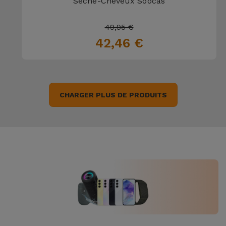
Sèche-Cheveux Soocas
49,95 €
42,46 €
CHARGER PLUS DE PRODUITS