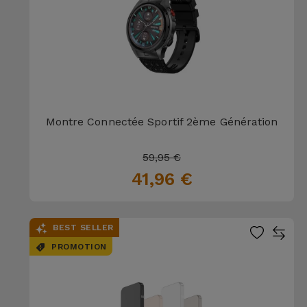
Montre Connectée Sportif 2ème Génération
59,95 €
41,96 €
BEST SELLER
PROMOTION