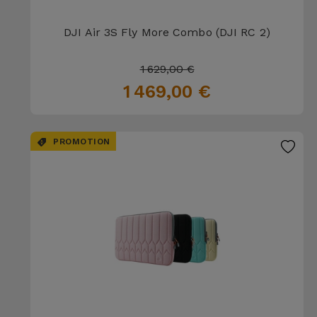
DJI Air 3S Fly More Combo (DJI RC 2)
1 629,00 €
1 469,00 €
PROMOTION