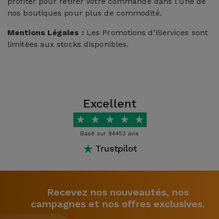
profiter pour retirer votre commande dans l'une de
nos boutiques pour plus de commodité.
Mentions Légales :
Les Promotions d'iServices sont
limitées aux stocks disponibles.
Excellent
★
★
★
★
★
Basé sur 94452 avis
★
Trustpilot
Recevez nos nouveautés, nos
campagnes et nos offres exclusives.