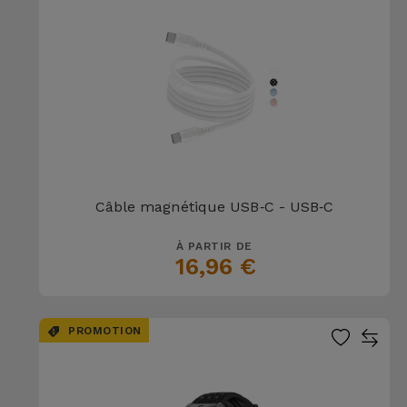
Câble magnétique USB‑C - USB‑C
À PARTIR DE
16,96 €
PROMOTION