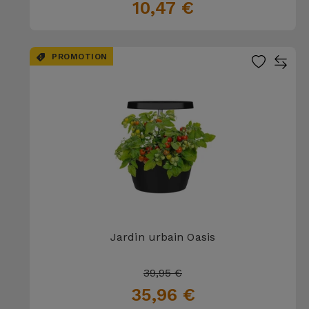
10,47 €
PROMOTION
Jardin urbain Oasis
39,95 €
35,96 €