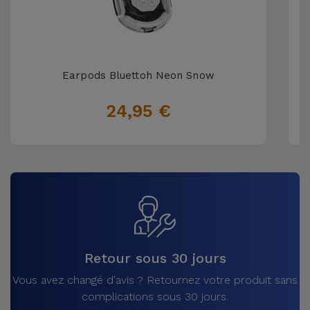
Earpods Bluettoh Neon Snow
24,95 €
Retour sous 30 jours
Vous avez changé d'avis ? Retournez votre produit sans
complications sous 30 jours.