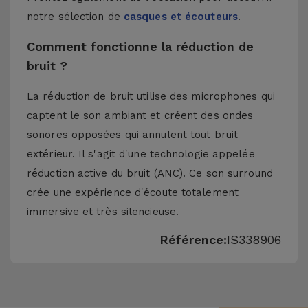
notre sélection de
casques et écouteurs
.
Comment fonctionne la réduction de
bruit ?
La réduction de bruit utilise des microphones qui
captent le son ambiant et créent des ondes
sonores opposées qui annulent tout bruit
extérieur. Il s'agit d'une technologie appelée
réduction active du bruit (ANC). Ce son surround
crée une expérience d'écoute totalement
immersive et très silencieuse.
Référence:
IS338906