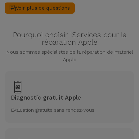
un magasin iServices, vous bénéficierez d'une garantie de 2
Voir plus de questions
ans sur les fonctions LCD et tactile.
Pourquoi choisir iServices pour la
réparation Apple
Nous sommes spécialistes de la réparation de matériel
Apple
Diagnostic gratuit Apple
Évaluation gratuite sans rendez-vous