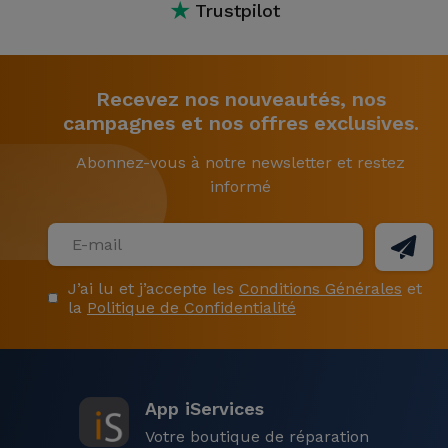
★
Trustpilot
Recevez nos nouveautés, nos
campagnes et nos offres exclusives.
Abonnez-vous à notre newsletter et restez
informé
J’ai lu et j’accepte les
Conditions Générales
et
la
Politique de Confidentialité
App iServices
Votre boutique de réparation