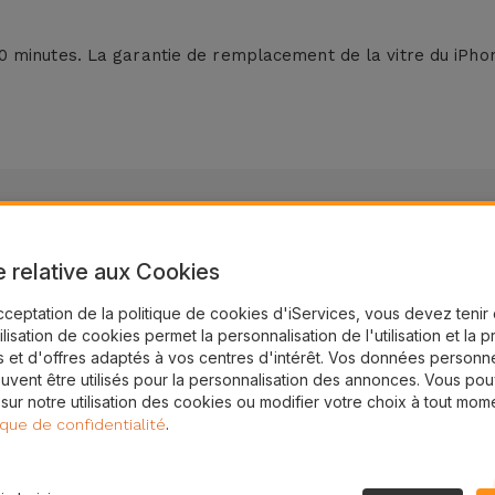
0 minutes
. La garantie de remplacement de la vitre du iPhone
e relative aux Cookies
cceptation de la politique de cookies d'iServices, vous devez teni
intenant !
tilisation de cookies permet la personnalisation de l'utilisation et la 
 et d'offres adaptés à vos centres d'intérêt. Vos données personne
asins au Belgique
uvent être utilisés pour la personnalisation des annonces. Vous po
 sur notre utilisation des cookies ou modifier votre choix à tout mom
.
ique de confidentialité