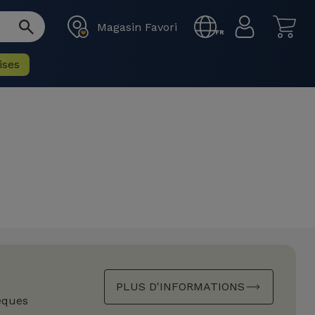
Magasin Favori
FR
ises
PLUS D'INFORMATIONS
èques