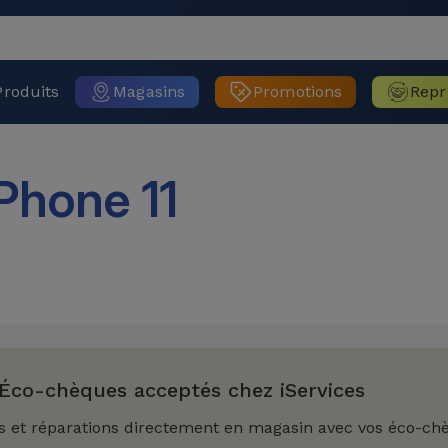
Produits
Magasins
Promotions
Repr
Phone 11
Éco-chèques acceptés chez iServices
s et réparations directement en magasin avec vos éco-ch