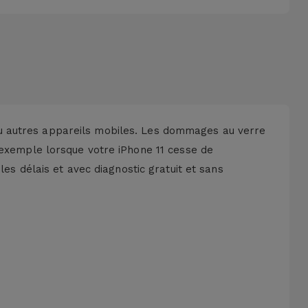
u autres appareils mobiles. Les dommages au verre
exemple lorsque votre iPhone 11
cesse de
 les délais et avec
diagnostic gratuit
et sans