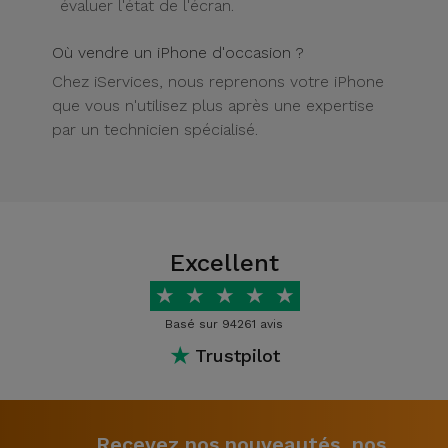
évaluer l'état de l'écran.
Où vendre un iPhone d'occasion ?
Chez iServices, nous reprenons votre iPhone
que vous n'utilisez plus après une expertise
par un technicien spécialisé.
Excellent
★
★
★
★
★
Basé sur 94261 avis
★
Trustpilot
Recevez nos nouveautés, nos