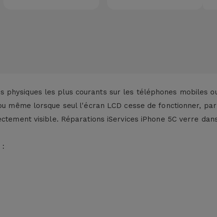
 physiques les plus courants sur les téléphones mobiles o
u même lorsque seul l'écran LCD cesse de fonctionner, pa
ctement visible. Réparations iServices iPhone 5C verre dans
 :