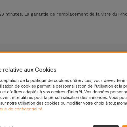
20 minutes
. La garantie de remplacement de la vitre du iPhon
e relative aux Cookies
cceptation de la politique de cookies d'iServices, vous devez teni
intenant !
tilisation de cookies permet la personnalisation de l'utilisation et la 
 et d'offres adaptés à vos centres d'intérêt. Vos données personne
asins au Belgique
uvent être utilisés pour la personnalisation des annonces. Vous po
 sur notre utilisation des cookies ou modifier votre choix à tout mom
.
ique de confidentialité