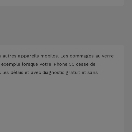
u autres appareils mobiles. Les dommages au verre
r exemple lorsque votre iPhone 5C
cesse de
 les délais et avec
diagnostic gratuit
et sans