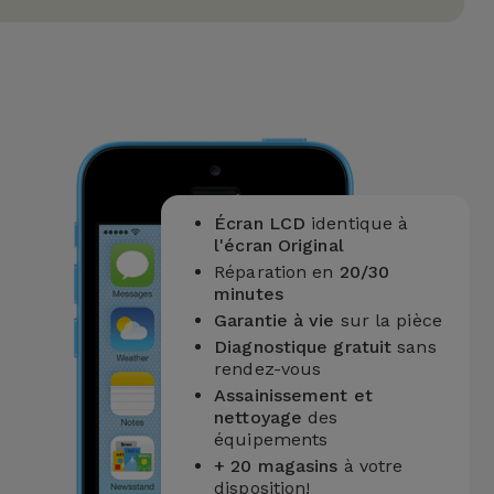
Écran LCD
identique à
l'écran Original
Réparation en
20/30
minutes
Garantie à vie
sur la pièce
Diagnostique gratuit
sans
rendez-vous
Assainissement et
nettoyage
des
équipements
+ 20 magasins
à votre
disposition!