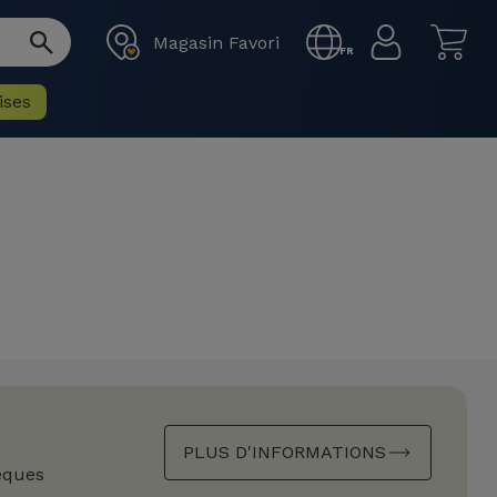
Magasin Favori
FR
ises
PLUS D'INFORMATIONS
èques