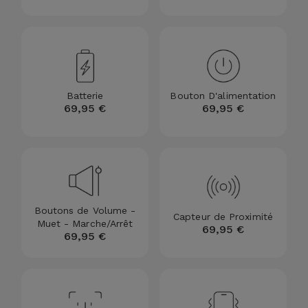
Accessoires
Mobilité,
Auto et
Vélo
Batterie
Bouton D'alimentation
69,95 €
69,95 €
Accessoires
d'ordinateur
Accessoires
iPad et
Tablette
Boutons de Volume -
Capteur de Proximité
Muet - Marche/Arrêt
69,95 €
69,95 €
Kids
Voir
tout