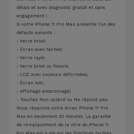
délais et avec diagnostic gratuit et sans
engagement !
Si votre iPhone 11 Pro Max présente l'un des
défauts suivants :
- Verre brisé;
- Écran avec taches;
- Verre rayé;
- Verre brisé ou fissuré;
- LCD avec couleurs déformées;
- Écran noir;
- Affichage endommagé;
- Touchez Non calibré ou Ne répond pas.
Nous réparons votre écran iPhone 11 Pro
Max en seulement 20 minutes. La garantie
de remplacement de la vitre du iPhone 11
Pro Max est à vie sur les fonctions tactiles