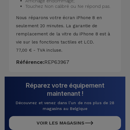
Affichage endommagé;
Touchez Non calibré ou Ne répond pas.
Nous réparons votre écran iPhone 8 en
seulement
20 minutes
. La garantie de
remplacement de la vitre du iPhone 8 est à
vie sur les fonctions tactiles et LCD.
77,00 € - TVA incluse.
Référence:
REP63967
Réparez votre équipement
maintenant !
Découvrez et venez dans l’un de nos plus de 28
magasins au Belgique
VOIR LES MAGASINS