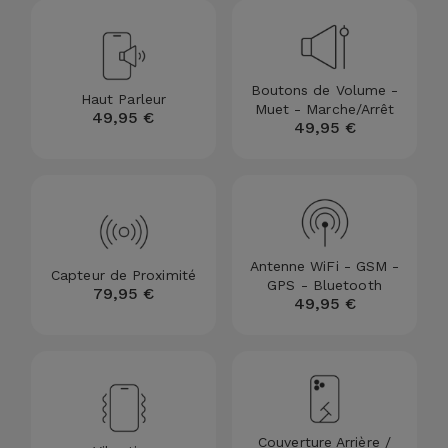
Accessoires
Mobilité,
Boutons de Volume -
Auto et
Haut Parleur
Muet - Marche/Arrêt
49,95 €
Vélo
49,95 €
Accessoires
d'ordinateur
Accessoires
Antenne WiFi - GSM -
Capteur de Proximité
iPad et
GPS - Bluetooth
79,95 €
Tablette
49,95 €
Kids
Voir
tout
Couverture Arrière /