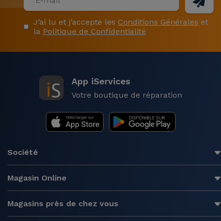
J’ai lu et j’accepte les
Conditions Générales
et
la
Politique de Confidentialité
App iServices
Votre boutique de réparation
Société
Magasin Online
Magasins près de chez vous