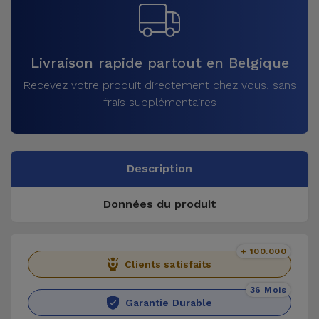
Livraison rapide partout en Belgique
Recevez votre produit directement chez vous, sans
frais supplémentaires
Description
Données du produit
+ 100.000
Clients satisfaits
36 Mois
Garantie Durable