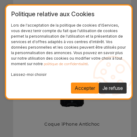
Politique relative aux Cookies
Coque iPhone en Carbone
Lors de l'acceptation de la politique de cookies d'iServices,
24,95 €
vous devez tenir compte du fait que l'utilisation de cookies
permet la personnalisation de l'utilisation et la présentation de
services et d'offres adaptés à vos centres d'intérêt. Vos
données personnelles et les cookies peuvent être utilisés pour
la personnalisation des annonces. Vous pouvez en savoir plus
sur notre utilisation des cookies ou modifier votre choix à tout
moment sur notre
.
politique de confidentialité
Laissez-moi choisir
Accepter
Je refuse
Coque iPhone Antichoc