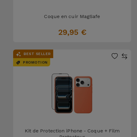
Coque en cuir MagSafe
29,95 €
BEST SELLER
PROMOTION
Kit de Protection iPhone - Coque + Film
Protecteur