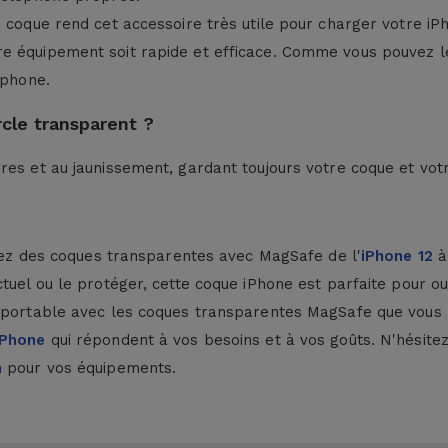
e coque rend cet accessoire très utile pour charger votre iP
e équipement soit rapide et efficace. Comme vous pouvez le 
tphone.
cle transparent ?
res et au jaunissement, gardant toujours votre coque et vo
verez des coques transparentes avec MagSafe de l'
iPhone 12
à 
tuel ou le protéger, cette coque iPhone est parfaite pour ou
e portable avec les coques transparentes MagSafe que vous 
iPhone
qui répondent à vos besoins et à vos goûts. N'hésit
n
pour vos équipements.