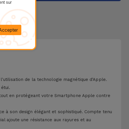
ent sur
Accepter
'utilisation de la technologie magnétique d'Apple.
étui.
ce tout en protégeant votre Smartphone Apple contre
âce à son design élégant et sophistiqué. Compte tenu
ial ajoute une résistance aux rayures et au