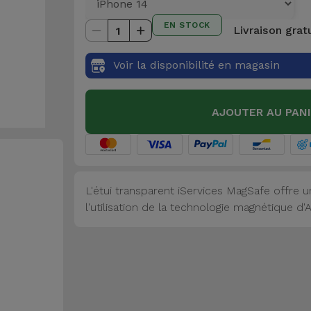
EN STOCK
Livraison grat
1
Voir la disponibilité en magasin
AJOUTER AU PAN
L'étui transparent iServices MagSafe offre
l'utilisation de la technologie magnétique d'