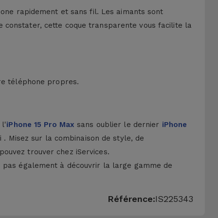
hone rapidement et sans fil. Les aimants sont
constater, cette coque transparente vous facilite la
tre téléphone propres.
l'
iPhone 15 Pro Max
sans oublier le dernier
iPhone
i . Misez sur la combinaison de style, de
pouvez trouver chez iServices.
ez pas également à découvrir la large gamme de
Référence:
IS225343