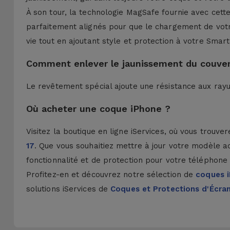
À son tour, la technologie MagSafe fournie avec cett
parfaitement alignés pour que le chargement de votr
vie tout en ajoutant style et protection à votre Smar
Comment enlever le jaunissement du couver
Le revêtement spécial ajoute une résistance aux rayu
Où acheter une coque iPhone ?
Visitez la boutique en ligne iServices, où vous trou
17
. Que vous souhaitiez mettre à jour votre modèle ac
fonctionnalité et de protection pour votre téléphon
Profitez-en et découvrez notre sélection de
coques 
solutions iServices de
Coques et Protections d'Écra