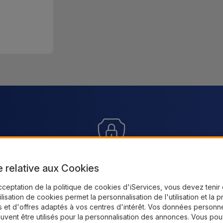
Paiement SSL 100% sécurisé
tre
e relative aux Cookies
rs.
Profitez de notre paiement sécurisé pour
cceptation de la politique de cookies d'iServices, vous devez teni
commander en toute confiance
Rece
tilisation de cookies permet la personnalisation de l'utilisation et la 
 et d'offres adaptés à vos centres d'intérêt. Vos données personne
uvent être utilisés pour la personnalisation des annonces. Vous po