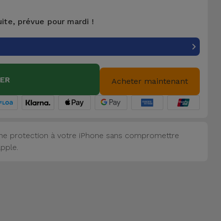
uite, prévue pour mardi !
IER
Acheter maintenant
 une protection à votre iPhone sans compromettre
Apple.