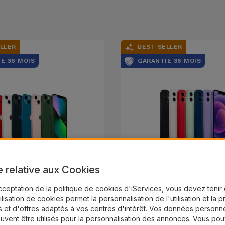
LLER
BEST SELLER
E 36 MOIS
GARANTIE 36 MOIS
e relative aux Cookies
iPhone 13
iPhone 12
cceptation de la politique de cookies d'iServices, vous devez teni
tilisation de cookies permet la personnalisation de l'utilisation et la 
288,67 €
202,07 €
 et d'offres adaptés à vos centres d'intérêt. Vos données personne
uvent être utilisés pour la personnalisation des annonces. Vous po