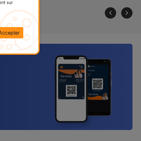
ent sur
Accepter