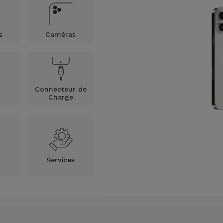
s
Caméras
Connecteur de
D
Charge
Services