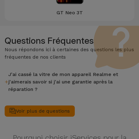
GT Neo 3T
Questions Fréquentes
Nous répondons ici à certaines des questions les plus
fréquentes de nos clients
J'ai cassé la vitre de mon appareil Realme et
j'aimerais savoir si j'ai une garantie après la
réparation ?
Après avoir réparé la vitre de votre appareil de Realme dans
un magasin iServices, vous bénéficierez d'une garantie de 2
Voir plus de questions
ans sur les fonctions LCD et tactile.
Pourquoi choisir iServices pour la