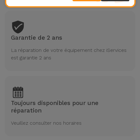
Garantie de 2 ans
La réparation de votre équipement chez iServices
est garantie 2 ans
Toujours disponibles pour une
réparation
Veuillez consulter nos horaires