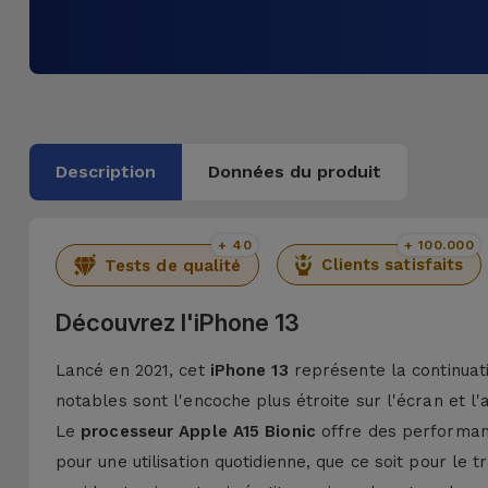
Description
Données du produit
+ 40
+ 100.000
Clients satisfaits
Tests de qualité
Découvrez l'iPhone 13
Lancé en 2021, cet
iPhone 13
représente la continuati
notables sont l'encoche plus étroite sur l'écran et l
Le
processeur Apple A15 Bionic
offre des performanc
pour une utilisation quotidienne, que ce soit pour le