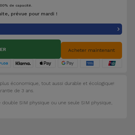
100% de capacité.
uite, prévue pour mardi !
IER
Acheter maintenant
plus économique, tout aussi durable et écologique!
arantie de 3 ans.
une double SIM physique ou une seule SIM physique,