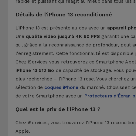
rapide et puissant qui réagit au mieux dans tous les s
Détails de l'iPhone 13 reconditionné
L'iPhone 13 est présenté au dos avec un
appareil ph
Une
qualité vidéo jusqu'à 4K 60 FPS
garantit une ca
qui, grâce à la reconnaissance de profondeur, peut 
l'enregistrement. Cette fonctionnalité est disponible
Chez iServices vous retrouverez ce Smartphone Appl
iPhone 13 512 Go
de capacité de stockage. Vous pouve
plus recherchée – l'iPhone 13 rose. Vous cherchez une
sélection de
coques iPhone
du marché. Choisissez cel
de votre Smartphone avec un
Protecteurs d'Écran p
Quel est le prix de l'iPhone 13 ?
Chez iServices, vous trouverez l'iPhone 13 reconditio
Apple.