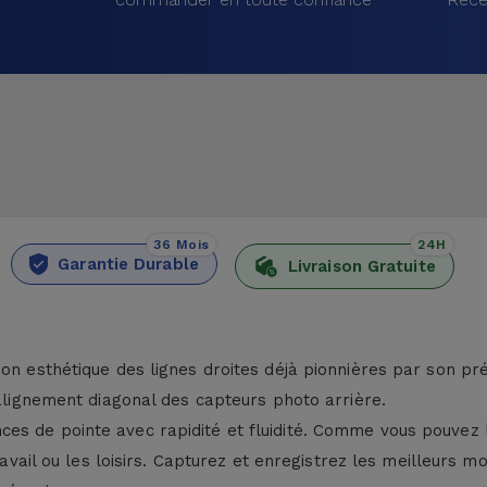
36 Mois
24H
Garantie Durable
Livraison Gratuite
on esthétique des lignes droites déjà pionnières par son pré
'alignement diagonal des capteurs photo arrière.
es de pointe avec rapidité et fluidité. Comme vous pouvez le
 travail ou les loisirs. Capturez et enregistrez les meilleur