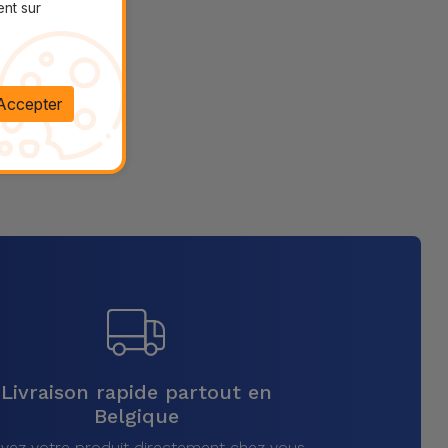
ent sur
Accepter
Livraison rapide partout en
Belgique
vez votre produit directement chez vous,