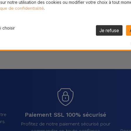
 sur notre utilisation des cookies ou modifier votre choix à tout mom
Partager
.
ique de confidentialité
 choisir
Je refuse
Paiement SSL 100% sécurisé
tre
rs.
Profitez de notre paiement sécurisé pour
commander en toute confiance
Rece