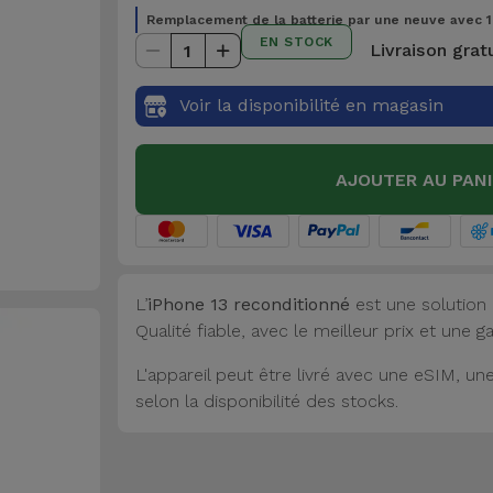
Remplacement de la batterie par une neuve avec 
EN STOCK
Livraison grat
1
Voir la disponibilité en magasin
AJOUTER AU PAN
L’
iPhone 13 reconditionné
est une solution 
Qualité fiable, avec le meilleur prix et une g
L'appareil peut être livré avec une eSIM, 
selon la disponibilité des stocks.