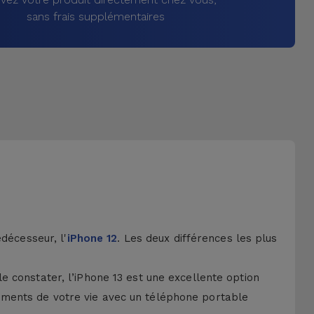
sans frais supplémentaires
décesseur, l'
iPhone 12
. Les deux différences les plus
 constater, l’iPhone 13 est une excellente option
s moments de votre vie avec un téléphone portable