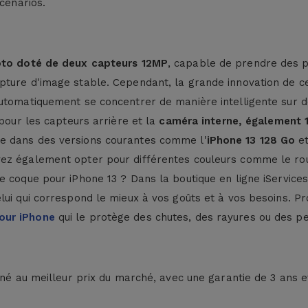
cénarios.
oto doté de deux capteurs 12MP
, capable de prendre des ph
pture d'image stable. Cependant, la grande innovation de c
automatiquement se concentrer de manière intelligente sur 
 pour les capteurs arrière et la
caméra interne, également
e dans des versions courantes comme l'
iPhone 13 128 Go
et
z également opter pour différentes couleurs comme le rouge, 
 coque pour iPhone 13 ? Dans la boutique en ligne iServices,
ui qui correspond le mieux à vos goûts et à vos besoins. Pr
our iPhone
qui le protège des chutes, des rayures ou des pe
nné au meilleur prix du marché, avec une garantie de 3 ans e