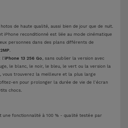
otos de haute qualité, aussi bien de jour que de nuit.
et iPhone reconditionné est liée au mode cinématique
deux personnes dans des plans différents de
 12MP
.
 l'
iPhone 13 256 Go
, sans oublier la version avec
le blanc, le noir, le bleu, le vert ou la version la
 vous trouverez la meilleure et la plus large
ofitez-en pour prolonger la durée de vie de l'écran
tits chocs.
t une fonctionnalité à 100 % - qualité testée par