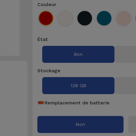
Couleur
État
Bon
Stockage
128 GB
Remplacement de batterie
Non