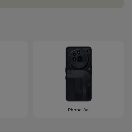
Phone 3a