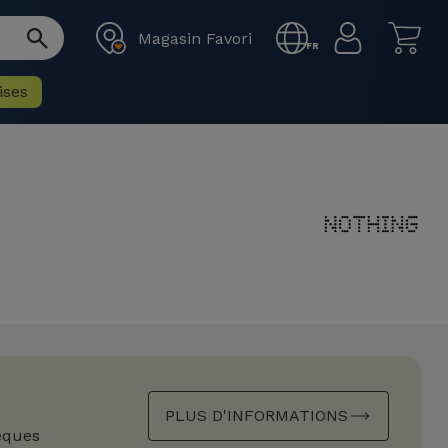
Magasin Favori
FR
ises
PLUS D'INFORMATIONS
èques