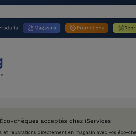
Produits
Magasins
Promotions
Repr
g
ns.
Éco-chèques acceptés chez iServices
s et réparations directement en magasin avec vos éco-ch