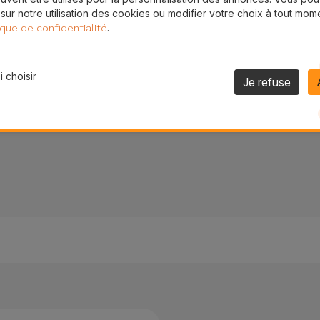
 sur notre utilisation des cookies ou modifier votre choix à tout mom
Toujours disponibles
.
ique de confidentialité
garantie 2 ans
Veuillez consulter nos hor
 choisir
Je refuse