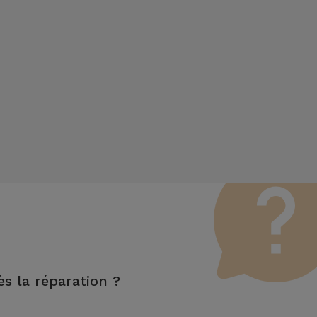
ès la réparation ?
les fonctions LCD et tactile.