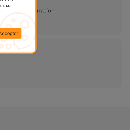
ent sur
 pour une réparation
aires
Accepter