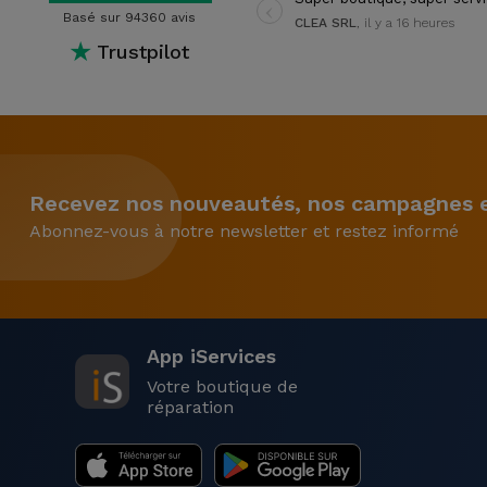
‹
Basé sur 94360 avis
CLEA SRL
, il y a 16 heures
★
Trustpilot
Recevez nos nouveautés, nos campagnes et
Abonnez-vous à notre newsletter et restez informé
App iServices
Votre boutique de
réparation