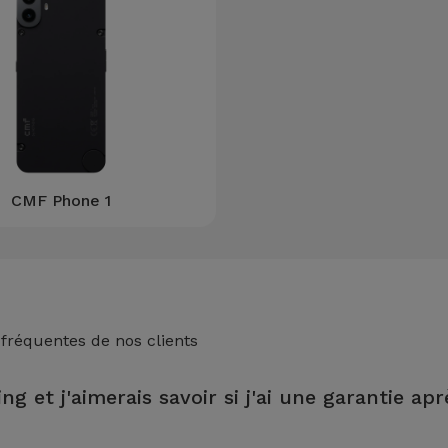
CMF Phone 1
 fréquentes de nos clients
ng et j'aimerais savoir si j'ai une garantie apr
n magasin iServices, vous bénéficierez d'une garantie de 2 ans sur 