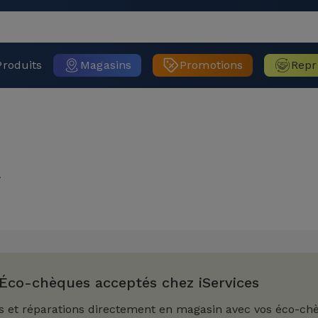
Produits
Magasins
Promotions
Repr
.
Éco-chèques acceptés chez iServices
s et réparations directement en magasin avec vos éco-ch