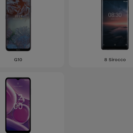
G10
8 Sirocco