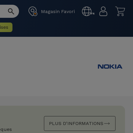
Magasin Favori
FR
ises
PLUS D'INFORMATIONS
èques