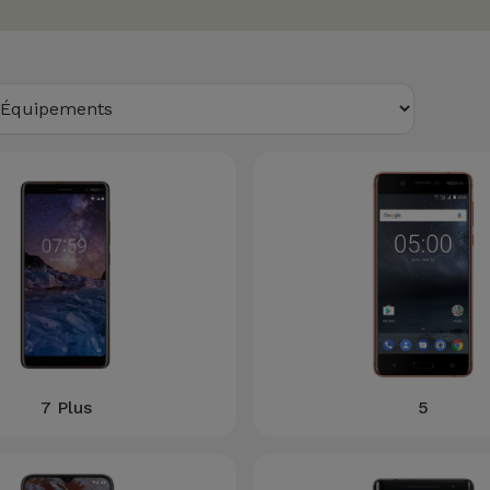
7 Plus
5