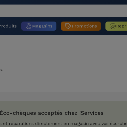
Produits
Magasins
Promotions
Repr
s.
Éco-chèques acceptés chez iServices
s et réparations directement en magasin avec vos éco-ch