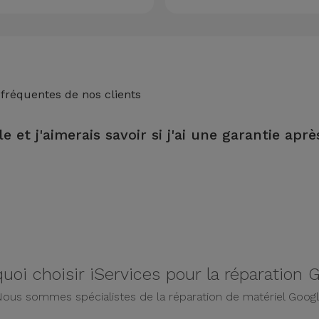
 fréquentes de nos clients
e et j'aimerais savoir si j'ai une garantie aprè
n magasin iServices, vous bénéficierez d'une garantie de 2 ans sur 
uoi choisir iServices pour la réparation 
ous sommes spécialistes de la réparation de matériel Goog