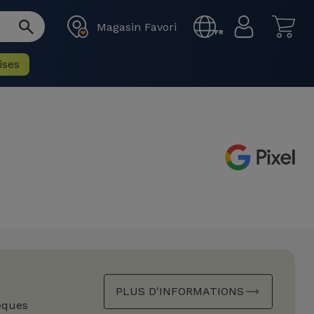
Magasin Favori
FR
ises
PLUS D'INFORMATIONS
èques