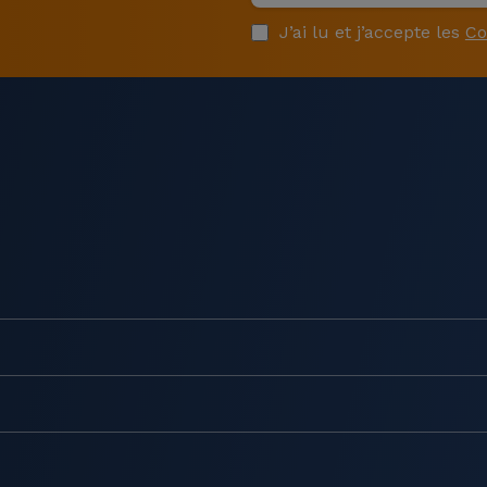
J’ai lu et j’accepte les
Co