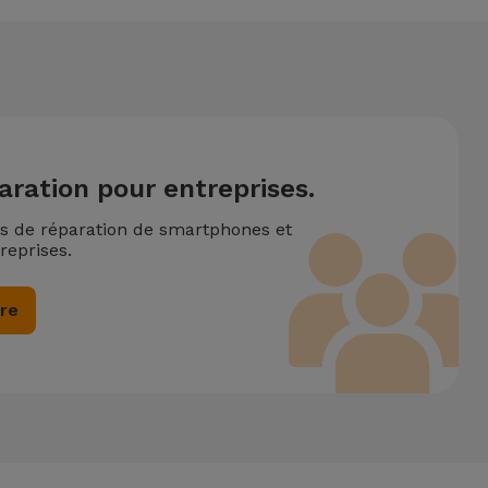
aration pour entreprises.
ns de réparation de smartphones et
reprises.
ire