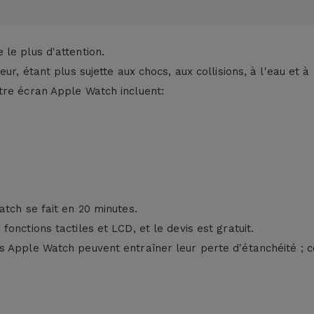
le plus d'attention.
ur, étant plus sujette aux chocs, aux collisions, à l'eau et à 
tre écran Apple Watch incluent:
atch se fait en 20 minutes.
onctions tactiles et LCD, et le devis est gratuit.
 Apple Watch peuvent entraîner leur perte d'étanchéité ; ce