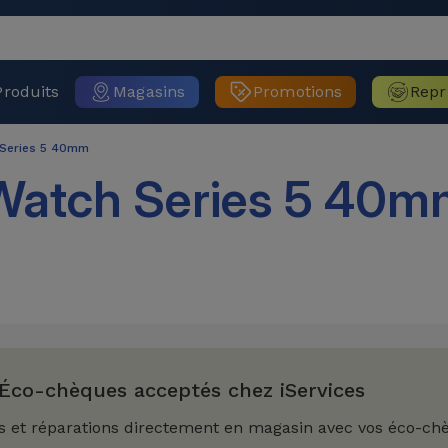
Produits
Magasins
Promotions
Repr
Series 5 40mm
Watch Series 5 40m
Éco-chèques acceptés chez iServices
s et réparations directement en magasin avec vos éco-ch