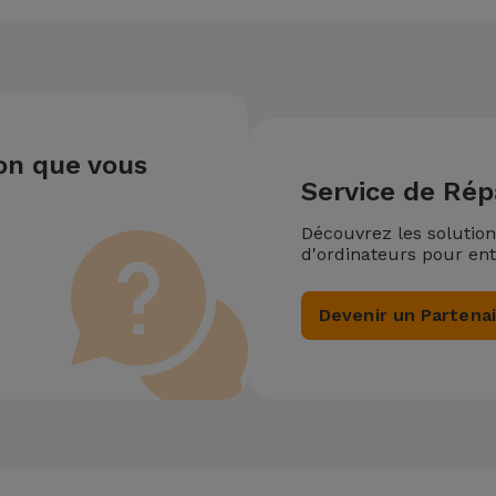
ion que vous
Service de Rép
Découvrez les solutio
d'ordinateurs pour ent
Devenir un Partena