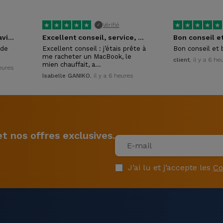
★
★
★
★
★
★
★
★
★
★
Vérifié
✓
Tres pro et tres sympa ravi de leur…
Excellent conseil, service, rapide, accueil sympa
Bon conseil e
 de
Excellent conseil : j’étais prête à
Bon conseil et 
me racheter un MacBook, le
client
, il y a 6 he
mien chauffait, a…
heures
Isabelle GANIKO
, il y a 6 heures
 nos offres exclusives.
J’ai lu et j’accepte les
Co