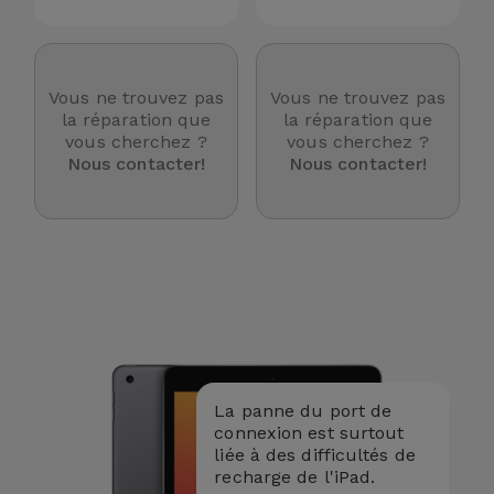
Accessoires
Mobilité,
Vous ne trouvez pas
Vous ne trouvez pas
Auto et
la réparation que
la réparation que
Vélo
vous cherchez ?
vous cherchez ?
Nous contacter!
Nous contacter!
Accessoires
d'ordinateur
Accessoires
iPad et
Tablette
Kids
La panne du port de
connexion est surtout
Voir
liée à des difficultés de
recharge de l'iPad.
tout