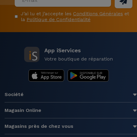
J’ai lu et j’accepte les
Conditions Générales
et
la
Politique de Confidentialité
App iServices
Votre boutique de réparation
Société
Magasin Online
Magasins près de chez vous