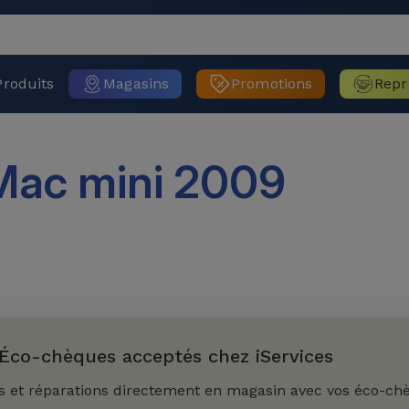
Produits
Magasins
Promotions
Repr
Mac mini 2009
Éco-chèques acceptés chez iServices
s et réparations directement en magasin avec vos éco-ch