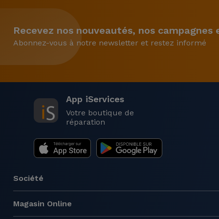
Recevez nos nouveautés, nos campagnes et
Abonnez-vous à notre newsletter et restez informé
App iServices
Votre boutique de
réparation
Société
Magasin Online