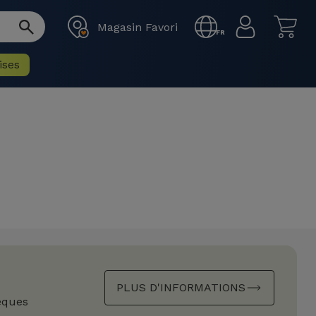
Magasin Favori
FR
ises
PLUS D'INFORMATIONS
èques