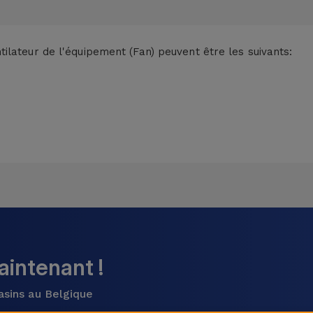
lateur de l'équipement (Fan) peuvent être les suivants:
intenant !
asins au Belgique