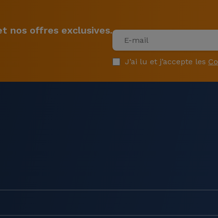
 nos offres exclusives.
J’ai lu et j’accepte les
Co