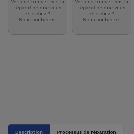
Vous ne trouvez pas la
Vous ne trouvez pas la
et
réparation que vous
réparation que vous
cherchez ?
cherchez ?
Bracelets
Autres
Nous contacter!
Nous contacter!
Marques
Chaînes
de
Voir
Téléphone
tout
Gadgets
Hygiène
et
Maison
Portefeuilles,
Étuis et Sacs
Traceurs et
Description
Processus de réparation