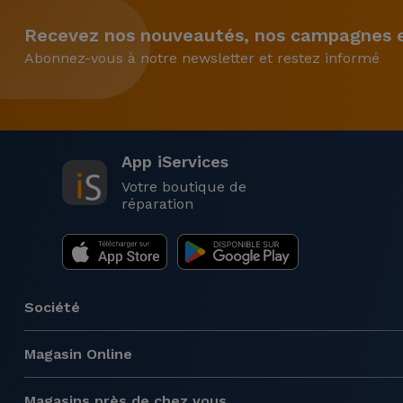
Recevez nos nouveautés, nos campagnes et
Abonnez-vous à notre newsletter et restez informé
App iServices
Votre boutique de
réparation
Société
Magasin Online
Magasins près de chez vous