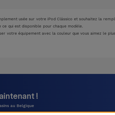
plement usée sur votre iPod Clássico et souhaitez la rempl
de ce qui est disponible pour chaque modèle.
iser votre équipement avec la couleur que vous aimez le plus
intenant !
asins au Belgique