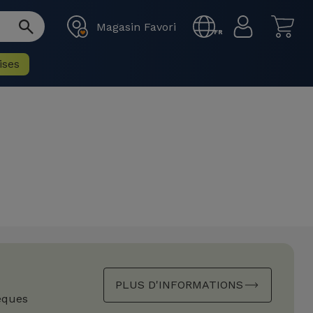
Magasin Favori
FR
ises
PLUS D'INFORMATIONS
èques