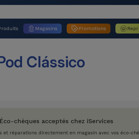
Produits
Magasins
Promotions
Repr
Pod Clássico
Éco-chèques acceptés chez iServices
s et réparations directement en magasin avec vos éco-ch