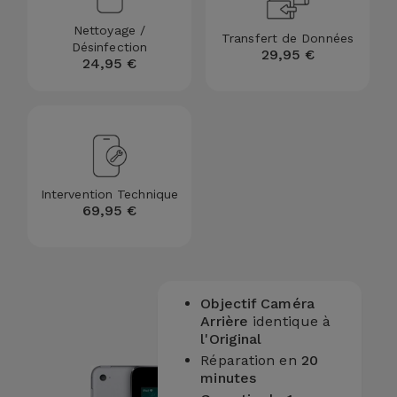
Nettoyage /
Transfert de Données
Désinfection
29,95 €
24,95 €
Intervention Technique
69,95 €
Objectif Caméra
Arrière
identique à
l'Original
Réparation en
20
minutes