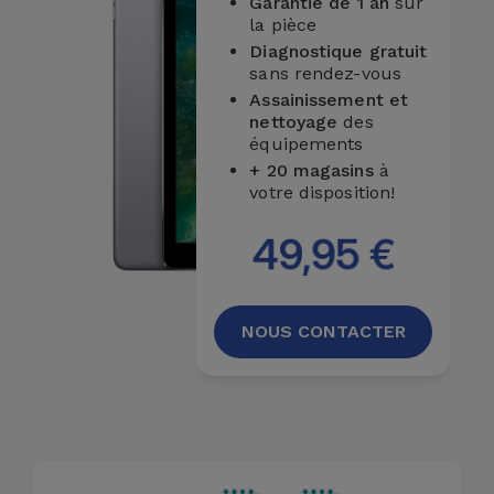
Garantie de 1 an
sur
la pièce
Diagnostique gratuit
sans rendez-vous
Assainissement et
nettoyage
des
équipements
+ 20 magasins
à
votre disposition!
49,95 €
NOUS CONTACTER