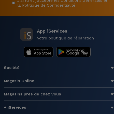
J’ai lu et j’accepte les
Conditions Générales
et
la
Politique de Confidentialité
App iServices
Votre boutique de réparation
Société
Magasin Online
Magasins près de chez vous
+ iServices