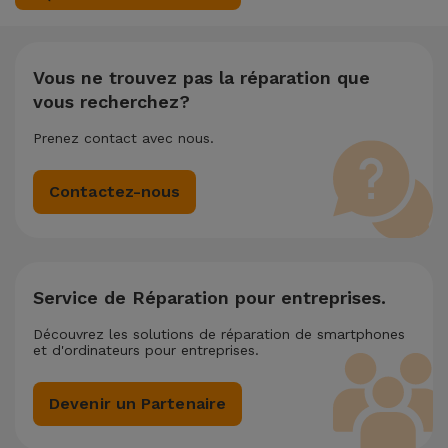
9.7 (2014) nécessite deux ou plusieurs interventions
techniques réalisées simultanément, nous appliquons une
remise de 25% sur le montant de la réparation la moins
chère.
Vous ne trouvez pas la réparation que
vous recherchez?
Prenez contact avec nous.
Contactez-nous
Service de Réparation pour entreprises.
Découvrez les solutions de réparation de smartphones
et d'ordinateurs pour entreprises.
Devenir un Partenaire