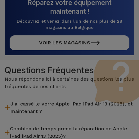
Réparez votre équipement
maintenant !
Découvrez et venez dans l’un de nos plus de 28
magasins au Belgique
VOIR LES MAGASINS
Questions Fréquentes
Nous répondons ici à certaines des questions les plus
fréquentes de nos clients
J'ai cassé le verre Apple iPad iPad Air 13 (2025), et
maintenant ?
iServices effectue des réparations sur place et sous garantie
Combien de temps prend la réparation de Apple
de 2 ans. Trouvez le magasin le plus proche.
iPad iPad Air 13 (2025)?