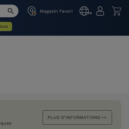
Magasin Favori
FR
ises
PLUS D'INFORMATIONS
èques