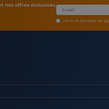
 nos offres exclusives.
J’ai lu et j’accepte les
Co