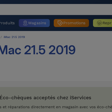
Produits
Magasins
Promotions
Repr
iMac 21.5 2019
Mac 21.5 2019
Éco-chèques acceptés chez iServices
s et réparations directement en magasin avec vos éco-ch