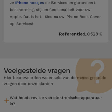
ze
IPhone hoesjes
de iServices en garandeert
bescherming, stijl en functionaliteit voor uw
Apple. Dat is het . Kies nu uw iPhone Book Cover
op iServices!
Referentie:
LO52816
Veelgestelde vragen
Hier beantwoorden we enkele van de meest gestelde
vragen door onze klanten
Wat houdt revisie van elektronische apparatuur
in?
Het reviseren omvat verschillende stappen zoals inspectie,