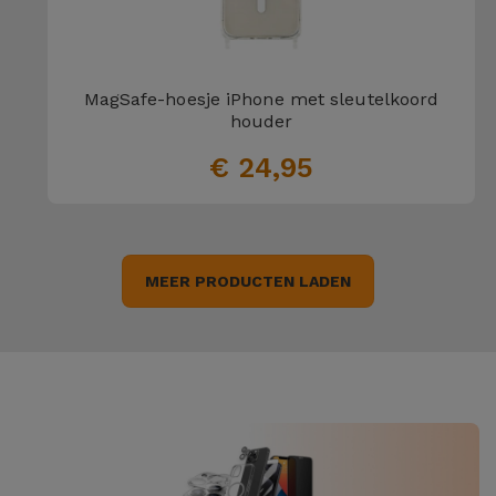
MagSafe-hoesje iPhone met sleutelkoord
houder
€ 24,95
MEER PRODUCTEN LADEN