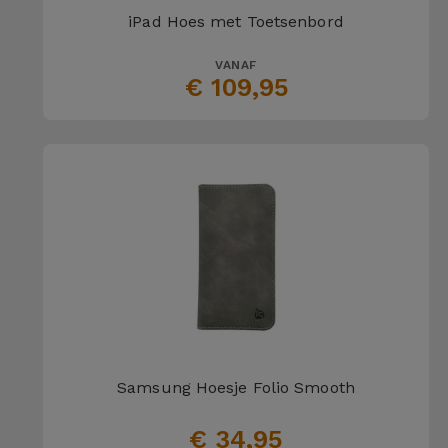
iPad Hoes met Toetsenbord
VANAF
€ 109,95
Samsung Hoesje Folio Smooth
€ 34,95