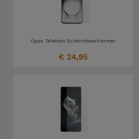
Oppo Telefoon Schermbeschermer
€ 24,95