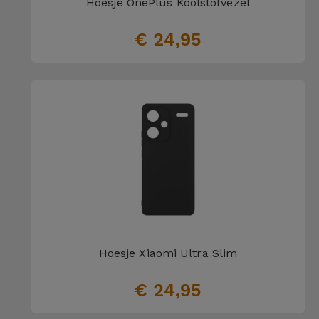
Hoesje OnePlus Koolstofvezel
€ 24,95
Hoesje Xiaomi Ultra Slim
€ 24,95