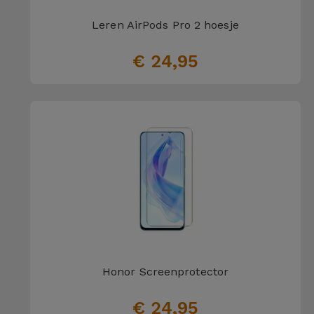
Leren AirPods Pro 2 hoesje
€ 24,95
Honor Screenprotector
€ 24,95