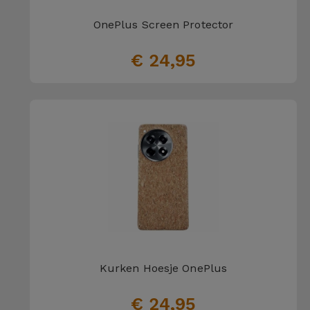
OnePlus Screen Protector
€ 24,95
Kurken Hoesje OnePlus
€ 24,95