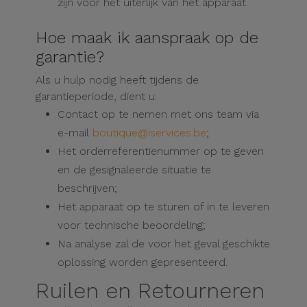
zijn voor het uiterlijk van het apparaat.
Hoe maak ik aanspraak op de
garantie?
Als u hulp nodig heeft tijdens de
garantieperiode, dient u:
Contact op te nemen met ons team via
e-mail
boutique@iservices.be
;
Het orderreferentienummer op te geven
en de gesignaleerde situatie te
beschrijven;
Het apparaat op te sturen of in te leveren
voor technische beoordeling;
Na analyse zal de voor het geval geschikte
oplossing worden gepresenteerd.
Ruilen en Retourneren