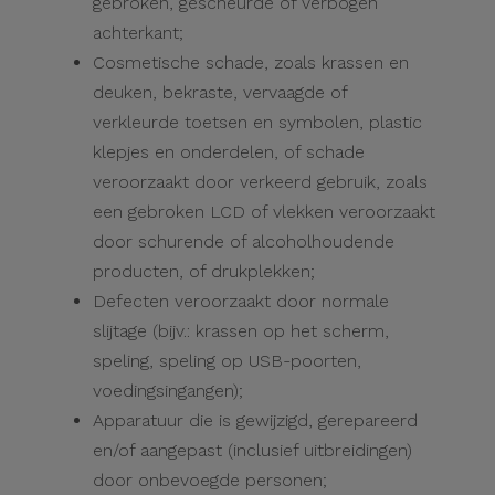
gebroken, gescheurde of verbogen
achterkant;
Cosmetische schade, zoals krassen en
deuken, bekraste, vervaagde of
verkleurde toetsen en symbolen, plastic
klepjes en onderdelen, of schade
veroorzaakt door verkeerd gebruik, zoals
een gebroken LCD of vlekken veroorzaakt
door schurende of alcoholhoudende
producten, of drukplekken;
Defecten veroorzaakt door normale
slijtage (bijv.: krassen op het scherm,
speling, speling op USB-poorten,
voedingsingangen);
Apparatuur die is gewijzigd, gerepareerd
en/of aangepast (inclusief uitbreidingen)
door onbevoegde personen;