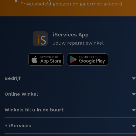
Privacybeleid
gelezen en ga ermee akkoord
iServices App
Jouw reparatiewinkel
Bedrijf
Online Winkel
Winkels bij u in de buurt
+ iServices