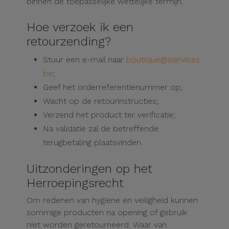
binnen de toepasselijke wettelijke termijn.
Hoe verzoek ik een
retourzending?
Stuur een e-mail naar
boutique@iservices.
be
;
Geef het orderreferentienummer op;
Wacht op de retourinstructies;
Verzend het product ter verificatie;
Na validatie zal de betreffende
terugbetaling plaatsvinden.
Uitzonderingen op het
Herroepingsrecht
Om redenen van hygiëne en veiligheid kunnen
sommige producten na opening of gebruik
niet worden geretourneerd.
Waar van