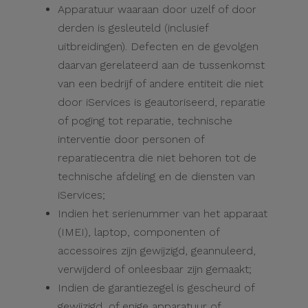
Apparatuur waaraan door uzelf of door
derden is gesleuteld (inclusief
uitbreidingen). Defecten en de gevolgen
daarvan gerelateerd aan de tussenkomst
van een bedrijf of andere entiteit die niet
door iServices is geautoriseerd, reparatie
of poging tot reparatie, technische
interventie door personen of
reparatiecentra die niet behoren tot de
technische afdeling en de diensten van
iServices;
Indien het serienummer van het apparaat
(IMEI), laptop, componenten of
accessoires zijn gewijzigd, geannuleerd,
verwijderd of onleesbaar zijn gemaakt;
Indien de garantiezegel is gescheurd of
gewijzigd, of enige apparatuur of