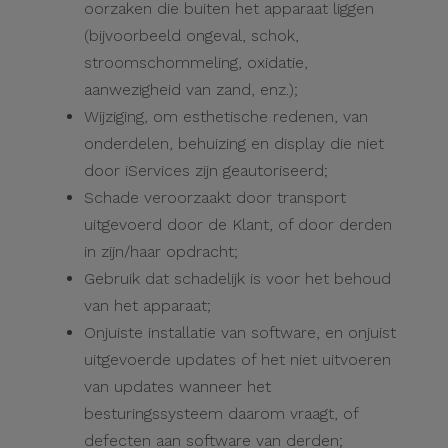
oorzaken die buiten het apparaat liggen
(bijvoorbeeld ongeval, schok,
stroomschommeling, oxidatie,
aanwezigheid van zand, enz.);
Wijziging, om esthetische redenen, van
onderdelen, behuizing en display die niet
door iServices zijn geautoriseerd;
Schade veroorzaakt door transport
uitgevoerd door de Klant, of door derden
in zijn/haar opdracht;
Gebruik dat schadelijk is voor het behoud
van het apparaat;
Onjuiste installatie van software, en onjuist
uitgevoerde updates of het niet uitvoeren
van updates wanneer het
besturingssysteem daarom vraagt, of
defecten aan software van derden;