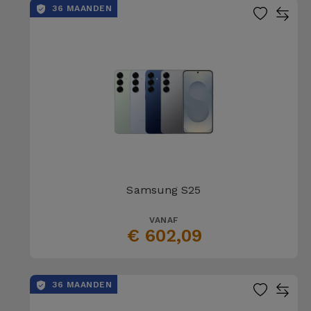
36 MAANDEN
Samsung S25
VANAF
€ 602,09
36 MAANDEN