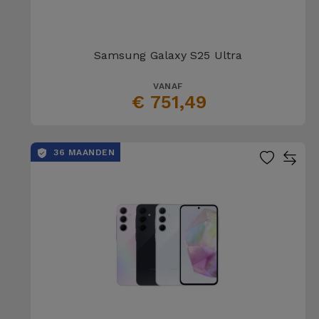
Samsung Galaxy S25 Ultra
VANAF
€ 751,49
36 MAANDEN