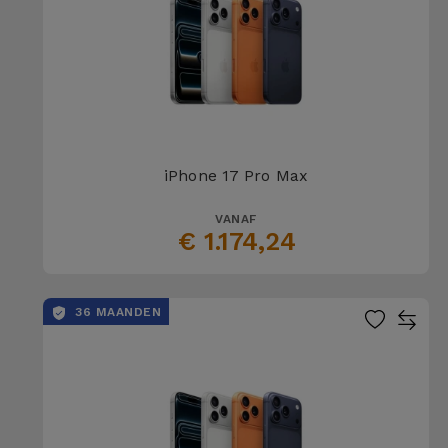
iPhone 17 Pro Max
VANAF
€ 1.174,24
36 MAANDEN