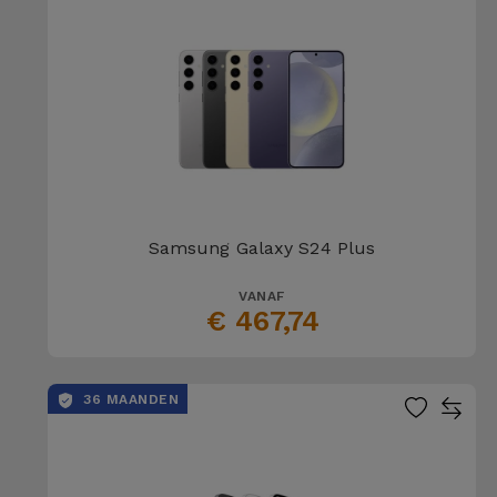
Samsung Galaxy S24 Plus
VANAF
€ 467,74
36 MAANDEN