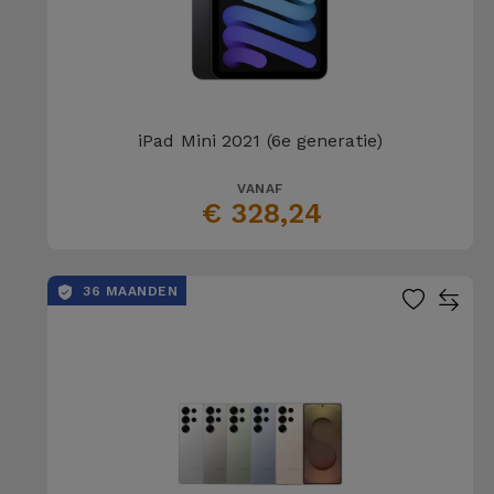
iPad Mini 2021 (6e generatie)
VANAF
€ 328,24
36 MAANDEN