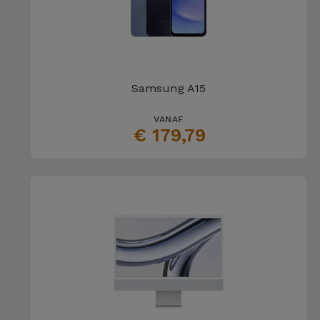
Samsung A15
VANAF
€ 179,79