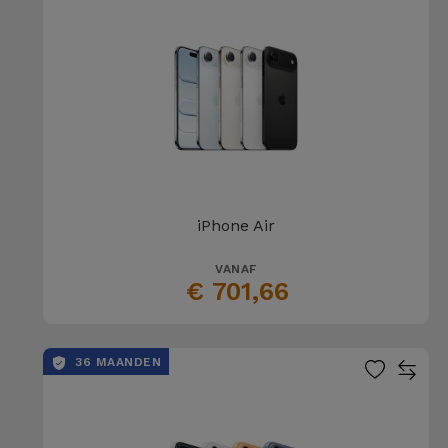
iPhone Air
VANAF
€ 701,66
36 MAANDEN