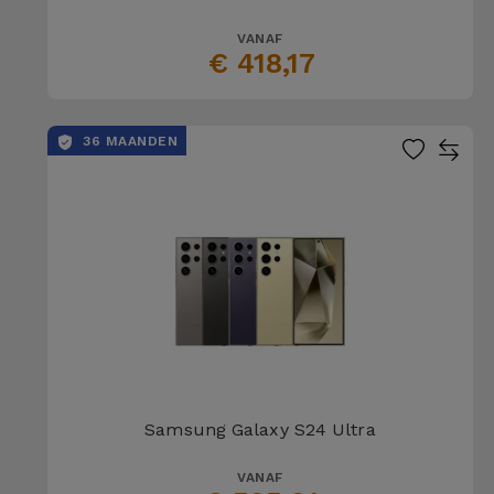
VANAF
€ 418,17
36 MAANDEN
Samsung Galaxy S24 Ultra
VANAF