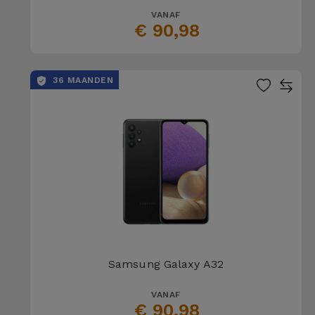
VANAF
€ 90,98
36 MAANDEN
Samsung Galaxy A32
VANAF
€ 90,98