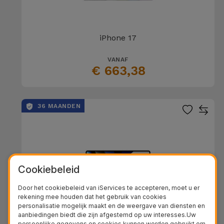
iPhone 17
VANAF
€ 663,38
36 MAANDEN
Cookiebeleid
Door het cookiebeleid van iServices te accepteren, moet u er
rekening mee houden dat het gebruik van cookies
personalisatie mogelijk maakt en de weergave van diensten en
aanbiedingen biedt die zijn afgestemd op uw interesses.Uw
persoonlijke gegevens en cookies kunnen worden gebruikt om