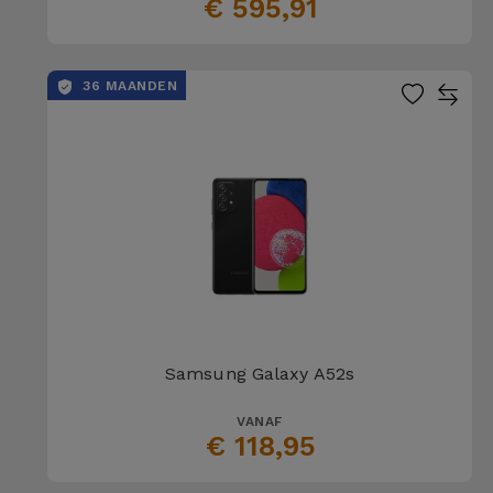
€ 595,91
36 MAANDEN
Samsung Galaxy A52s
VANAF
€ 118,95