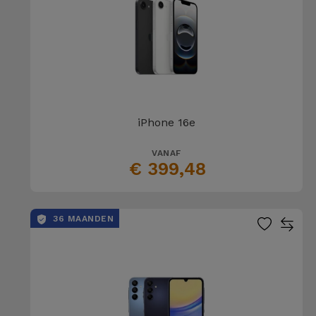
iPhone 16e
VANAF
€ 399,48
36 MAANDEN