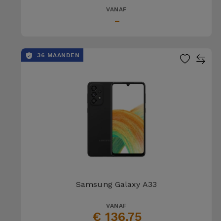
VANAF
-
36 MAANDEN
Samsung Galaxy A33
VANAF
€ 136,75