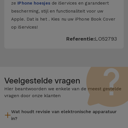
ze
IPhone hoesjes
de iServices en garandeert
bescherming, stijl en functionaliteit voor uw
Apple. Dat is het . Kies nu uw iPhone Book Cover
op iServices!
Referentie:
LO52793
Veelgestelde vragen
Hier beantwoorden we enkele van de meest gestelde
vragen door onze klanten
Wat houdt revisie van elektronische apparatuur
in?
Het reviseren omvat verschillende stappen zoals inspectie,