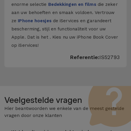
enorme selectie
Bedekkingen en films
die zeker
aan uw behoeften en smaak voldoen. Vertrouw
ze
IPhone hoesjes
de iServices en garandeert
bescherming, stijl en functionaliteit voor uw
Apple. Dat is het . Kies nu uw iPhone Book Cover
op iServices!
Referentie:
IS52793
Veelgestelde vragen
Hier beantwoorden we enkele van de meest gestelde
vragen door onze klanten