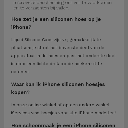
microvezelbescherming om vuil te voorkomen
en te verzachten bij vallen.
Hoe zet je een siliconen hoes op je
iPhone?
Liquid Silicone Caps zijn vrij gemakkelijk te
plaatsen: je stopt het bovenste deel van de
apparatuur in de hoes en past het onderste deel
in door een lichte druk op de hoeken uit te
oefenen.
Waar kan ik iPhone siliconen hoesjes
kopen?
In onze online winkel of op een andere winkel
iServices
vind hoesjes voor alle iPhone modellen!
Hoe schoonmaak je een iPhone siliconen