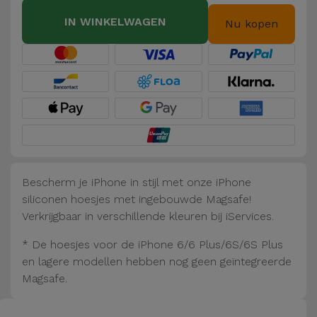
Fiets
IN WINKELWAGEN
Nu kopen
Computer
Aaccessoires
iPad en
Tablet
Accessoires
Kids
Bescherm je iPhone in stijl met onze iPhone
siliconen hoesjes met ingebouwde Magsafe!
Bekijk
Verkrijgbaar in verschillende kleuren bij iServices.
alles
* De hoesjes voor de iPhone 6/6 Plus/6S/6S Plus
en lagere modellen hebben nog geen geïntegreerde
Magsafe.