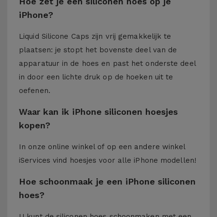
Hoe zet je een siliconen hoes op je
iPhone?
Liquid Silicone Caps zijn vrij gemakkelijk te
plaatsen: je stopt het bovenste deel van de
apparatuur in de hoes en past het onderste deel
in door een lichte druk op de hoeken uit te
oefenen.
Waar kan ik iPhone siliconen hoesjes
kopen?
In onze online winkel of op een andere winkel
iServices
vind hoesjes voor alle iPhone modellen!
Hoe schoonmaak je een iPhone siliconen
hoes?
U kunt de siliconen hoes schoonmaken met een