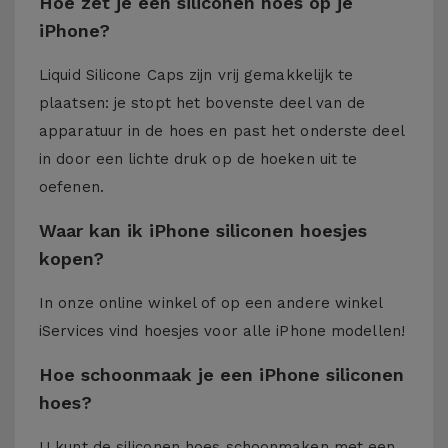
Hoe zet je een siliconen hoes op je
iPhone?
Liquid Silicone Caps zijn vrij gemakkelijk te
plaatsen: je stopt het bovenste deel van de
apparatuur in de hoes en past het onderste deel
in door een lichte druk op de hoeken uit te
oefenen.
Waar kan ik iPhone siliconen hoesjes
kopen?
In onze online winkel of op een andere winkel
iServices
vind hoesjes voor alle iPhone modellen!
Hoe schoonmaak je een iPhone siliconen
hoes?
U kunt de siliconen hoes schoonmaken met een