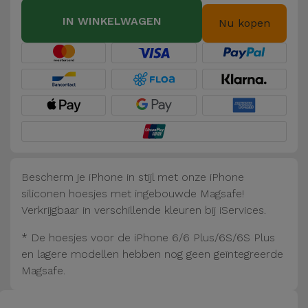
Fiets
IN WINKELWAGEN
Nu kopen
Computer
Aaccessoires
iPad en
Tablet
Accessoires
Kids
Bescherm je iPhone in stijl met onze iPhone
siliconen hoesjes met ingebouwde Magsafe!
Bekijk
Verkrijgbaar in verschillende kleuren bij iServices.
alles
* De hoesjes voor de iPhone 6/6 Plus/6S/6S Plus
en lagere modellen hebben nog geen geïntegreerde
Magsafe.