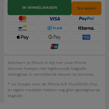
Fiets
IN WINKELWAGEN
Nu kopen
Computer
Aaccessoires
iPad en
Tablet
Accessoires
Kids
Bescherm je iPhone in stijl met onze iPhone
siliconen hoesjes met ingebouwde Magsafe!
Bekijk
Verkrijgbaar in verschillende kleuren bij iServices.
alles
* De hoesjes voor de iPhone 6/6 Plus/6S/6S Plus
en lagere modellen hebben nog geen geïntegreerde
Magsafe.