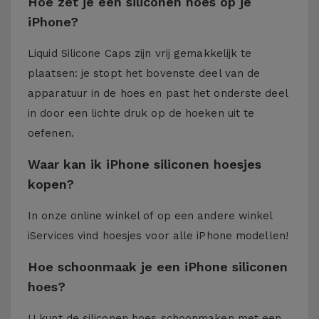
Hoe zet je een siliconen hoes op je
iPhone?
Liquid Silicone Caps zijn vrij gemakkelijk te
plaatsen: je stopt het bovenste deel van de
apparatuur in de hoes en past het onderste deel
in door een lichte druk op de hoeken uit te
oefenen.
Waar kan ik iPhone siliconen hoesjes
kopen?
In onze online winkel of op een andere winkel
iServices
vind hoesjes voor alle iPhone modellen!
Hoe schoonmaak je een iPhone siliconen
hoes?
U kunt de siliconen hoes schoonmaken met een