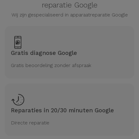
reparatie Google
Wij zijn gespecialiseerd in apparaatreparatie Google
Gratis diagnose Google
Gratis beoordeling zonder afspraak
Reparaties in 20/30 minuten Google
Directe reparatie