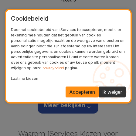
Cookiebeleid
Door het cookiebeleid van iServices te accepteren, moet u er
rekening mee houden dat het gebruik van cookies
personalisatie mogelijk maakt en de weergave van diensten en
aanbiedingen biedt die zijn afgestemd op uw interesses.Uw
persoonlijke gegevens en cookies kunnen worden gebruikt om
advertenties te personaliseren.U kunt meer te weten komen
over ons gebruik van cookies of uw keuze op elk moment
wijzigen op onze
pagina.
privacybeleid
Laat me kiezen
Pixel 5a
Accepteren
Ik weiger
Meer bekijken
Waarom iServices kiezen voor