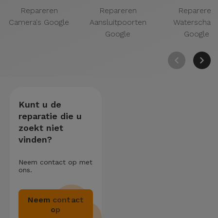
Repareren
Repareren
Repareren
Camera's Google
Aansluitpoorten
Waterschad
Google
Google
Kunt u de
reparatie die u
zoekt niet
vinden?
Neem contact op met
ons.
Neem contact
op