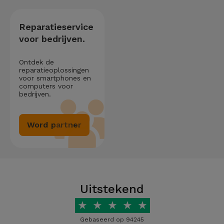
Reparatieservice
voor bedrijven.
Ontdek de
reparatieoplossingen
voor smartphones en
computers voor
bedrijven.
Word partner
Uitstekend
★
★
★
★
★
Gebaseerd op 94245