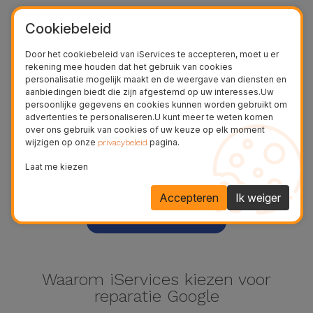
Cookiebeleid
Door het cookiebeleid van iServices te accepteren, moet u er
rekening mee houden dat het gebruik van cookies
personalisatie mogelijk maakt en de weergave van diensten en
aanbiedingen biedt die zijn afgestemd op uw interesses.Uw
persoonlijke gegevens en cookies kunnen worden gebruikt om
advertenties te personaliseren.U kunt meer te weten komen
over ons gebruik van cookies of uw keuze op elk moment
wijzigen op onze
pagina.
privacybeleid
Pixel 5a
Laat me kiezen
Accepteren
Ik weiger
Meer bekijken
Waarom iServices kiezen voor
reparatie Google