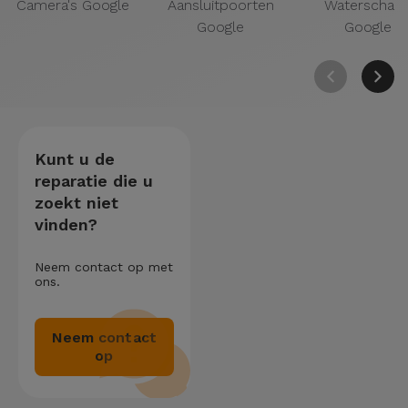
Camera's Google
Aansluitpoorten
Waterschad
Google
Google
Kunt u de
reparatie die u
zoekt niet
vinden?
Neem contact op met
ons.
Neem contact
op