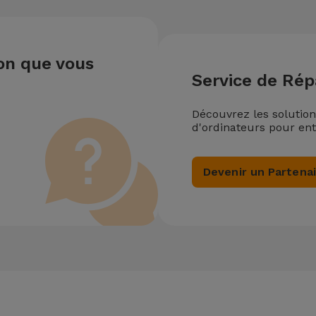
ion que vous
Service de Rép
Découvrez les solutio
d'ordinateurs pour ent
Devenir un Partena