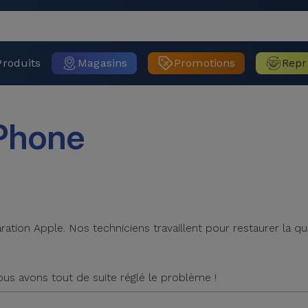
Produits
Magasins
Promotions
Repr
Phone
tion Apple. Nos techniciens travaillent pour restaurer la qua
Nous avons tout de suite réglé le problème !