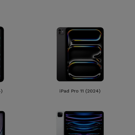
4)
iPad Pro 11 (2024)