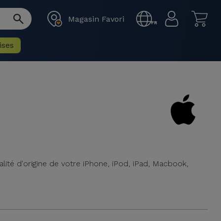
Magasin Favori
FR
ises
lité d'origine de votre iPhone, iPod, iPad, Macbook,