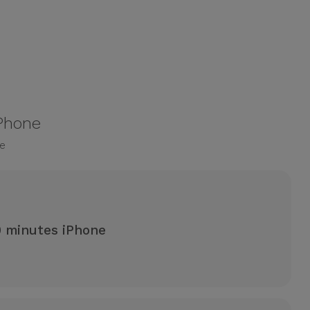
iPhone
e
0 minutes iPhone