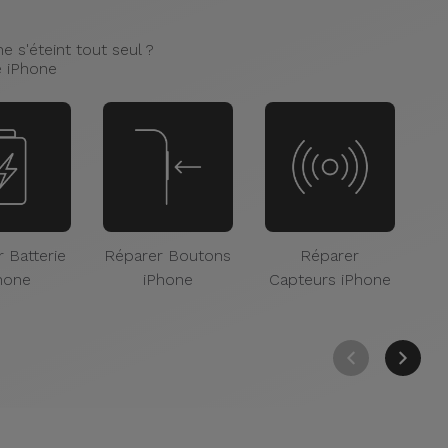
 s'éteint tout seul ?
e iPhone
 Batterie
Réparer Boutons
Réparer
Ré
hone
iPhone
Capteurs iPhone