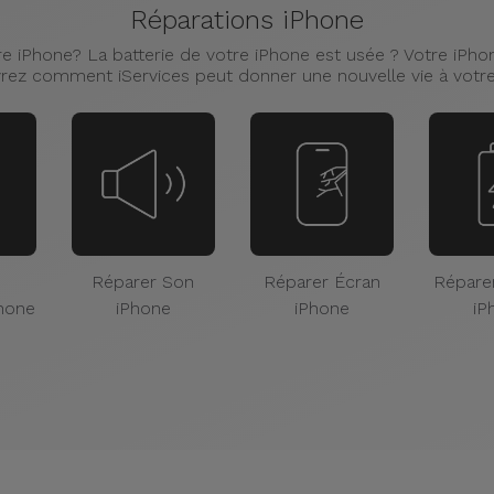
Réparations iPhone
e iPhone? La batterie de votre iPhone est usée ? Votre iPhone
ez comment iServices peut donner une nouvelle vie à votr
Réparer Son
Réparer Écran
Réparer
Phone
iPhone
iPhone
iP