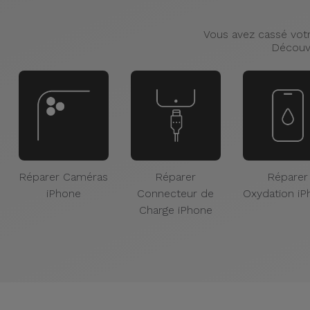
Vous avez cassé votr
Découvr
Réparer Caméras
Réparer
Réparer
iPhone
Connecteur de
Oxydation i
Charge iPhone