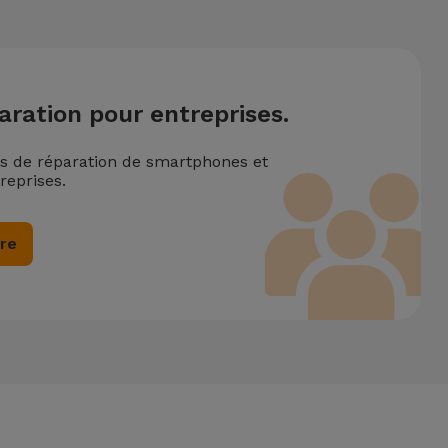
aration pour entreprises.
ns de réparation de smartphones et
reprises.
ire