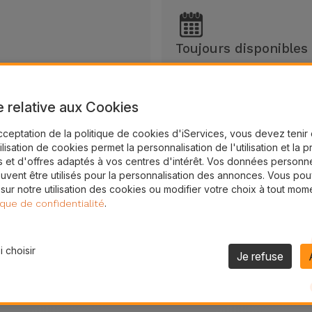
Toujours disponibles
Services
Veuillez consulter nos hor
e relative aux Cookies
cceptation de la politique de cookies d'iServices, vous devez teni
tilisation de cookies permet la personnalisation de l'utilisation et la 
 et d'offres adaptés à vos centres d'intérêt. Vos données personne
uvent être utilisés pour la personnalisation des annonces. Vous po
 sur notre utilisation des cookies ou modifier votre choix à tout mom
.
ique de confidentialité
 choisir
Je refuse