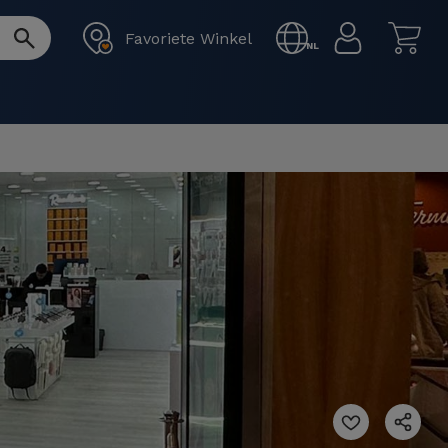
Favoriete Winkel
NL