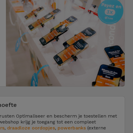
hoefte
 rusten Optimaliseer en bescherm je toestellen met
 webshop krijg je toegang tot een compleet
rs
,
draadloze oordopjes
,
powerbanks
(externe