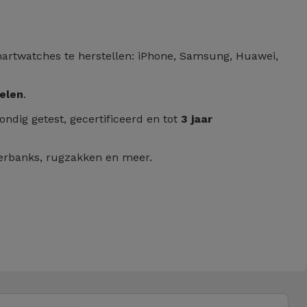
artwatches te herstellen: iPhone, Samsung, Huawei,
elen
.
ndig getest, gecertificeerd en tot
3 jaar
werbanks, rugzakken en meer.