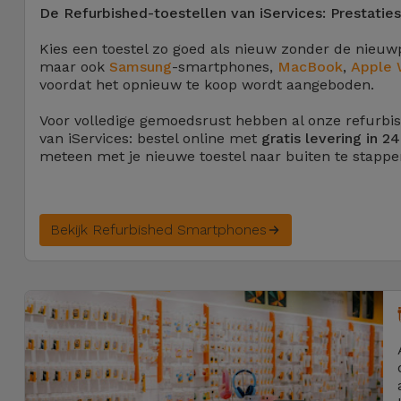
De Refurbished-toestellen van iServices: Prestatie
Kies een toestel zo goed als nieuw zonder de nieuw
maar ook
Samsung
-smartphones,
MacBook
,
Apple 
voordat het opnieuw te koop wordt aangeboden.
Voor volledige gemoedsrust hebben al onze refurbi
van iServices: bestel online met
gratis levering in 2
meteen met je nieuwe toestel naar buiten te stappe
Bekijk Refurbished Smartphones