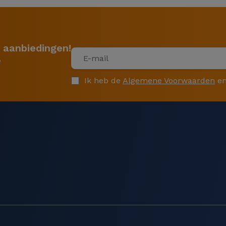
 aanbiedingen!
e
Ik heb de
Algemene Voorwaarden
en