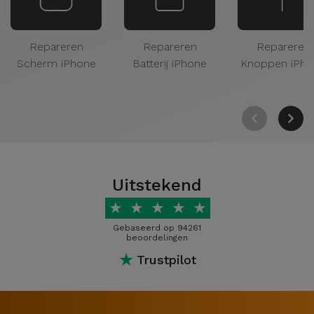
Repareren
Repareren
Repareren
Scherm iPhone
Batterij iPhone
Knoppen iPho
Uitstekend
★
★
★
★
★
Gebaseerd op 94261
beoordelingen
★
Trustpilot