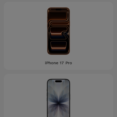
Fiets
Computer
Aaccessoires
iPad en
Tablet
Accessoires
Kids
iPhone 17 Pro
Bekijk
alles