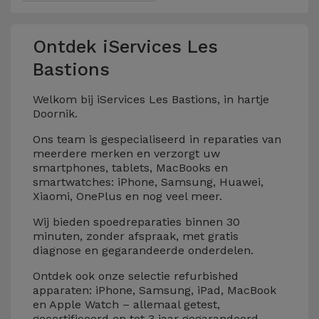
Ontdek iServices Les
Bastions
Welkom bij iServices Les Bastions, in hartje
Doornik.
Ons team is gespecialiseerd in reparaties van
meerdere merken en verzorgt uw
smartphones, tablets, MacBooks en
smartwatches: iPhone, Samsung, Huawei,
Xiaomi, OnePlus en nog veel meer.
Wij bieden spoedreparaties binnen 30
minuten, zonder afspraak, met gratis
diagnose en gegarandeerde onderdelen.
Ontdek ook onze selectie refurbished
apparaten: iPhone, Samsung, iPad, MacBook
en Apple Watch – allemaal getest,
gecertificeerd en tot 3 jaar gegarandeerd.