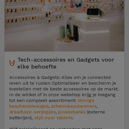
Tech-accessoires en Gadgets voor
elke behoefte
Accessoires & Gadgets: Alles om je connected
leven uit te rusten Optimaliseer en bescherm je
toestellen met de beste accessoires op de markt.
In de winkel of in onze webshop krijg je toegang
tot een compleet assortiment:
stevige
beschermhoesjes
,
schermbeschermers
,
draadloze oordopjes
,
powerbanks
(externe
batterijen),
styli voor tablets
.