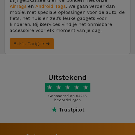
Blijf gelokaliseerd en verbonden met onze
AirTags
en
Android Tags
. We gaan verder dan
mobiel met speciale oplossingen voor de auto, de
fiets, het huis en zelfs leuke gadgets voor
kinderen. Bij iServices vind je het onmisbare
accessoire voor elk moment van je dag.
Bekijk Gadgets
Uitstekend
★
★
★
★
★
Gebaseerd op 94245
beoordelingen
★
Trustpilot