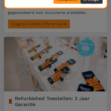
Snelle diagnose en hoogwaardige onderdelen
gegarandeerd voor duurzame prestaties.
Vraag Een Gratis Offerte Aan
Refurbished Toestellen: 3 Jaar
Garantie