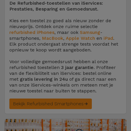
De Refurbished-toestellen van iServices:
Prestaties, Besparing en Gemoedsrust.
Kies een toestel zo goed als nieuw zonder de
nieuwprijs. Ontdek onze ruime selectie
refurbished iPhones
, maar ook
Samsung
-
smartphones,
MacBook
,
Apple Watch
en
iPad
.
Elk product ondergaat strenge tests voordat het
opnieuw te koop wordt aangeboden.
Voor volledige gemoedsrust hebben al onze
refurbished toestellen
3 jaar garantie
. Profiteer
van de flexibiliteit van iServices: bestel online
met
gratis levering in 24u
of ga direct naar een
van onze iServices-winkels om meteen met je
nieuwe toestel naar buiten te stappen.
Bekijk Refurbished Smartphones