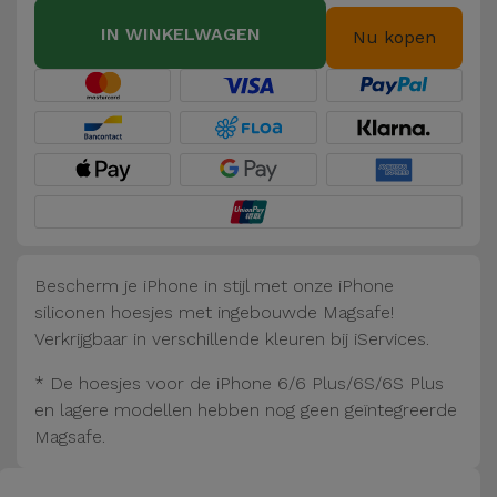
Fiets
IN WINKELWAGEN
Nu kopen
Computer
Aaccessoires
iPad en
Tablet
Accessoires
Kids
Bescherm je iPhone in stijl met onze iPhone
siliconen hoesjes met ingebouwde Magsafe!
Bekijk
Verkrijgbaar in verschillende kleuren bij iServices.
alles
* De hoesjes voor de iPhone 6/6 Plus/6S/6S Plus
en lagere modellen hebben nog geen geïntegreerde
Magsafe.