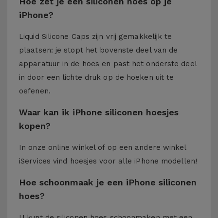
Hoe zet je een siliconen hoes op je
iPhone?
Liquid Silicone Caps zijn vrij gemakkelijk te
plaatsen: je stopt het bovenste deel van de
apparatuur in de hoes en past het onderste deel
in door een lichte druk op de hoeken uit te
oefenen.
Waar kan ik iPhone siliconen hoesjes
kopen?
In onze online winkel of op een andere winkel
iServices
vind hoesjes voor alle iPhone modellen!
Hoe schoonmaak je een iPhone siliconen
hoes?
U kunt de siliconen hoes schoonmaken met een