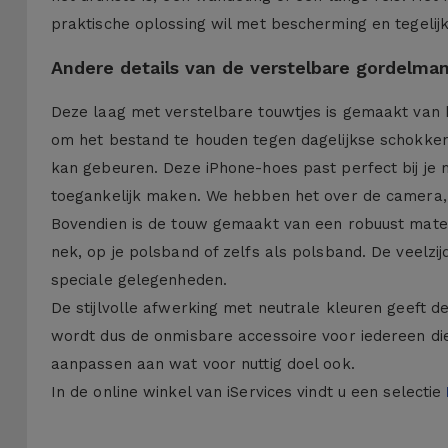
praktische oplossing wil met bescherming en tegelijke
Andere details van de verstelbare gordelman
Deze laag met verstelbare touwtjes is gemaakt van 
om het bestand te houden tegen dagelijkse schokken 
kan gebeuren. Deze iPhone-hoes past perfect bij je
toegankelijk maken. We hebben het over de camera, 
Bovendien is de touw gemaakt van een robuust mater
nek, op je polsband of zelfs als polsband. De veelzi
speciale gelegenheden.
De stijlvolle afwerking met neutrale kleuren geeft d
wordt dus de onmisbare accessoire voor iedereen die z
aanpassen aan wat voor nuttig doel ook.
In de online winkel van iServices vindt u een selectie