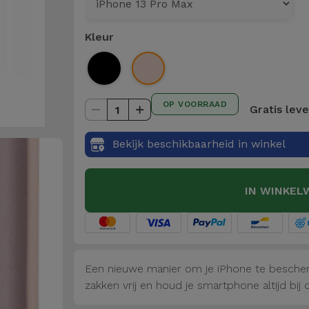
Kleur
OP VOORRAAD
Gratis lev
1
Bekijk beschikbaarheid in winkel
IN WINKEL
Een nieuwe manier om je iPhone te bescher
zakken vrij en houd je smartphone altijd bij 