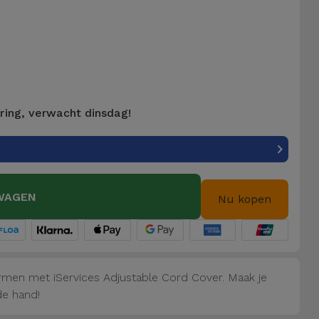
ering, verwacht dinsdag!
WAGEN
Nu kopen
men met iServices Adjustable Cord Cover. Maak je
de hand!