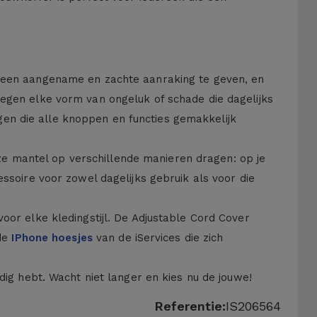
t een aangename en zachte aanraking te geven, en
tegen elke vorm van ongeluk of schade die dagelijks
en die alle knoppen en functies gemakkelijk
e mantel op verschillende manieren dragen: op je
ssoire voor zowel dagelijks gebruik als voor die
oor elke kledingstijl. De Adjustable Cord Cover
 de
IPhone hoesjes
van de iServices die zich
ig hebt. Wacht niet langer en kies nu de jouwe!
Referentie:
IS206564