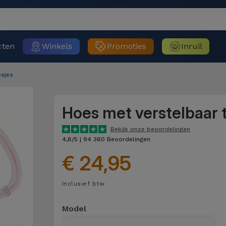
cten
Winkels
Promoties
Inruil
sjes
Hoes met verstelbaar
Bekijk onze beoordelingen
4,8/5 | 94 360 Beoordelingen
€ 24,95
Inclusief btw
Model