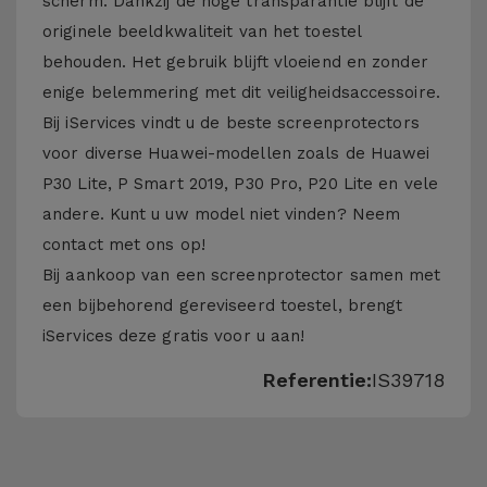
scherm. Dankzij de hoge transparantie blijft de
originele beeldkwaliteit van het toestel
behouden. Het gebruik blijft vloeiend en zonder
enige belemmering met dit veiligheidsaccessoire.
Bij iServices vindt u de beste screenprotectors
voor diverse Huawei-modellen zoals de Huawei
P30 Lite, P Smart 2019, P30 Pro, P20 Lite en vele
andere. Kunt u uw model niet vinden? Neem
contact met ons op!
Bij aankoop van een screenprotector samen met
een bijbehorend gereviseerd toestel, brengt
iServices deze gratis voor u aan!
Referentie:
IS39718