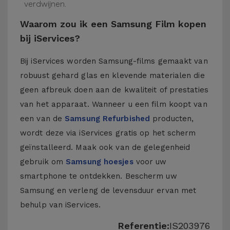
verdwijnen.
Waarom zou ik een Samsung Film kopen
bij iServices?
Bij iServices worden Samsung-films gemaakt van
robuust gehard glas en klevende materialen die
geen afbreuk doen aan de kwaliteit of prestaties
van het apparaat. Wanneer u een film koopt van
een van de
Samsung Refurbished
producten,
wordt deze via iServices gratis op het scherm
geïnstalleerd. Maak ook van de gelegenheid
gebruik om
Samsung hoesjes
voor uw
smartphone te ontdekken. Bescherm uw
Samsung en verleng de levensduur ervan met
behulp van iServices.
Referentie:
IS203976