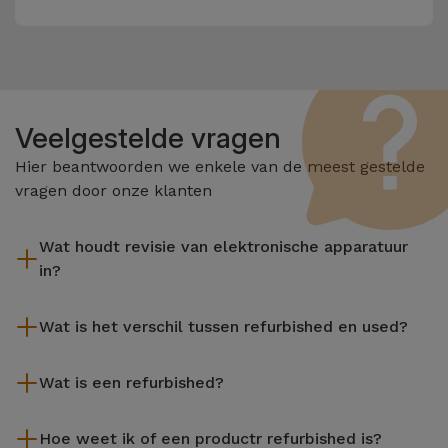
Veelgestelde vragen
Hier beantwoorden we enkele van de meest gestelde
vragen door onze klanten
Wat houdt revisie van elektronische apparatuur
in?
Het reviseren omvat verschillende stappen zoals inspectie,
Wat is het verschil tussen refurbished en used?
reiniging, en niet te vergeten het repareren van elk defect
onderdeel. Het is belangrijk om te onthouden dat alle
De gereviseerde producten van iServices worden zorgvuldig
apparatuur die door Services wordt gereviseerd,
Wat is een refurbished?
getest en voorbereid door gespecialiseerde technici om hun
verschillende rigoureuze kwaliteits- en prestatietests
perfecte werking te garanderen. In tegenstelling tot een
Een refurbished product is een apparaat dat weinig of niet is
ondergaat voordat deze te koop wordt aangeboden.
tweedehands product biedt een gereviseerd apparaat van
Hoe weet ik of een productr refurbished is?
gebruikt. Het kan in de winkel hebben gestaan of afkomstig