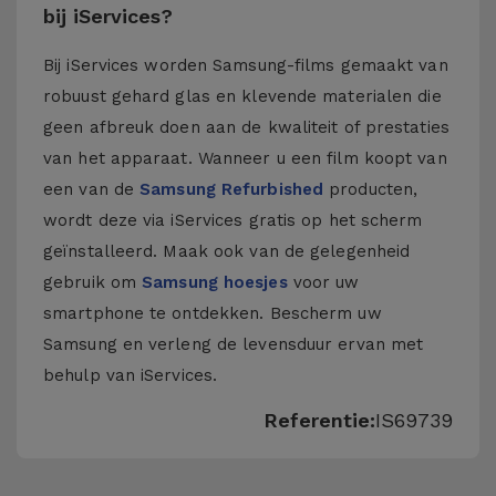
bij iServices?
Bij iServices worden Samsung-films gemaakt van
robuust gehard glas en klevende materialen die
geen afbreuk doen aan de kwaliteit of prestaties
van het apparaat. Wanneer u een film koopt van
een van de
Samsung Refurbished
producten,
wordt deze via iServices gratis op het scherm
geïnstalleerd. Maak ook van de gelegenheid
gebruik om
Samsung hoesjes
voor uw
smartphone te ontdekken. Bescherm uw
Samsung en verleng de levensduur ervan met
behulp van iServices.
Referentie:
IS69739