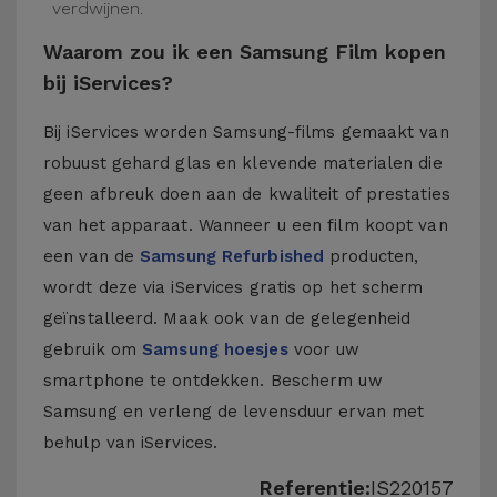
verdwijnen.
Waarom zou ik een Samsung Film kopen
bij iServices?
Bij iServices worden Samsung-films gemaakt van
robuust gehard glas en klevende materialen die
geen afbreuk doen aan de kwaliteit of prestaties
van het apparaat. Wanneer u een film koopt van
een van de
Samsung Refurbished
producten,
wordt deze via iServices gratis op het scherm
geïnstalleerd. Maak ook van de gelegenheid
gebruik om
Samsung hoesjes
voor uw
smartphone te ontdekken. Bescherm uw
Samsung en verleng de levensduur ervan met
behulp van iServices.
Referentie:
IS220157