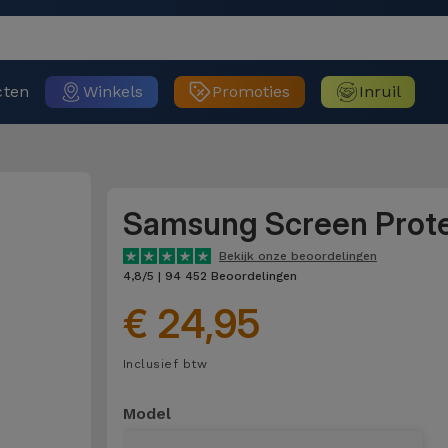
cten
Winkels
Promoties
Inruil
Samsung Screen Prot
Bekijk onze beoordelingen
4,8/5 | 94 452 Beoordelingen
€ 24,95
Inclusief btw
Model