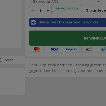
OP VOORRAAD
Gratis lev
1
Bekijk beschikbaarheid in winkel
IN WINKEL
Delen
Bent u op zoek naar een Samsung glazen scr
gegarandeerd bescherming voor het scherm