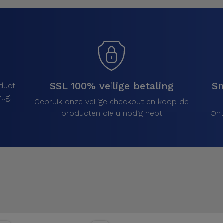
SSL 100% veilige betaling
Sn
duct
ug.
Gebruik onze veilige checkout en koop de
producten die u nodig hebt
Ont