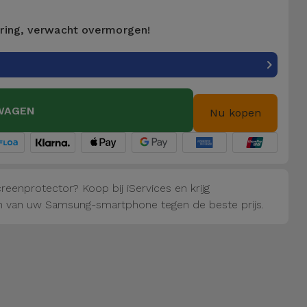
ering, verwacht overmorgen!
WAGEN
Nu kopen
eenprotector? Koop bij iServices en krijg
 van uw Samsung-smartphone tegen de beste prijs.